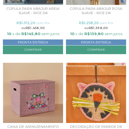
CÚPULA PARA ABAJUR AREIA
CÚPULA PARA ABAJUR ROSA
SUAVE - RICE DK
SUAVE - RICE DK
R$1.312,20
com
Pix
R$1.258,20
com
Pix
R$1.458,00
R$1.398,00
10
x de
R$145,80
sem juros
10
x de
R$139,80
sem juros
PRONTA ENTREGA
PRONTA ENTREGA
CAIXA DE ARMAZENAMENTO
DECORAÇÃO DE PAREDE DE