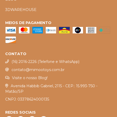
3DWAREHOUSE
MEIOS DE PAGAMENTO
CONTATO
(16) 2016-2226 (Telefone e WhatsApp)
contato@mimootoys.com.br
Visite o nosso Blog!
Avenida Habbib Gabriel, 2115 - CEP.: 15.993-750 -
Matão/SP
CNPJ: 03378624000135
REDES SOCIAIS