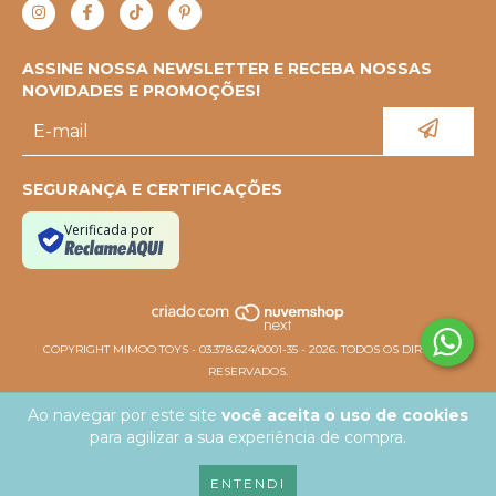
ASSINE NOSSA NEWSLETTER E RECEBA NOSSAS
NOVIDADES E PROMOÇÕES!
SEGURANÇA E CERTIFICAÇÕES
Verificada por
COPYRIGHT MIMOO TOYS - 03.378.624/0001-35 - 2026. TODOS OS DIREITOS
RESERVADOS.
Ao navegar por este site
você aceita o uso de cookies
para agilizar a sua experiência de compra.
ENTENDI