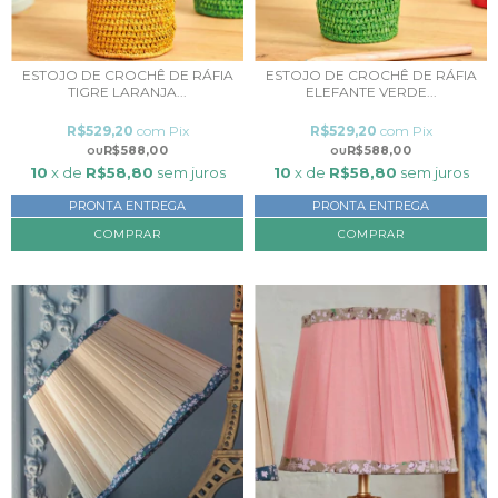
ESTOJO DE CROCHÊ DE RÁFIA
ESTOJO DE CROCHÊ DE RÁFIA
TIGRE LARANJA...
ELEFANTE VERDE...
R$529,20
com
Pix
R$529,20
com
Pix
R$588,00
R$588,00
10
x de
R$58,80
sem juros
10
x de
R$58,80
sem juros
PRONTA ENTREGA
PRONTA ENTREGA