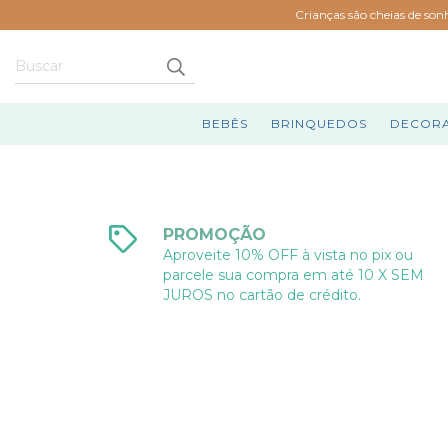
Crianças são cheias de son
BEBÊS
BRINQUEDOS
DECOR
PROMOÇÃO
Aproveite 10% OFF à vista no pix ou
parcele sua compra em até 10 X SEM
JUROS no cartão de crédito.