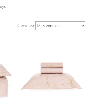
Toys
Ordenar por