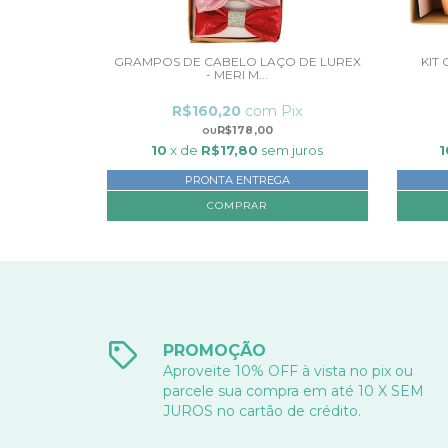
GRAMPOS DE CABELO LAÇO DE LUREX
KIT
- MERI M...
R$160,20
com
Pix
R$178,00
10
x de
R$17,80
sem juros
1
PRONTA ENTREGA
PROMOÇÃO
Aproveite 10% OFF à vista no pix ou
parcele sua compra em até 10 X SEM
JUROS no cartão de crédito.