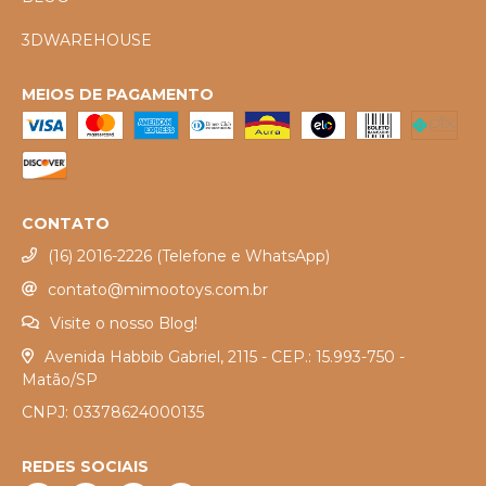
3DWAREHOUSE
MEIOS DE PAGAMENTO
CONTATO
(16) 2016-2226 (Telefone e WhatsApp)
contato@mimootoys.com.br
Visite o nosso Blog!
Avenida Habbib Gabriel, 2115 - CEP.: 15.993-750 -
Matão/SP
CNPJ: 03378624000135
REDES SOCIAIS