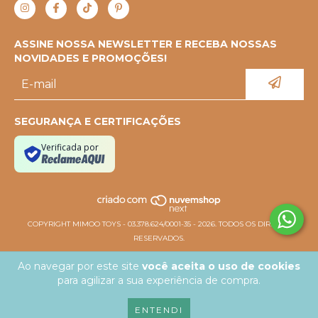
ASSINE NOSSA NEWSLETTER E RECEBA NOSSAS
NOVIDADES E PROMOÇÕES!
SEGURANÇA E CERTIFICAÇÕES
Verificada por
COPYRIGHT MIMOO TOYS - 03.378.624/0001-35 - 2026. TODOS OS DIREITOS
RESERVADOS.
Ao navegar por este site
você aceita o uso de cookies
para agilizar a sua experiência de compra.
ENTENDI