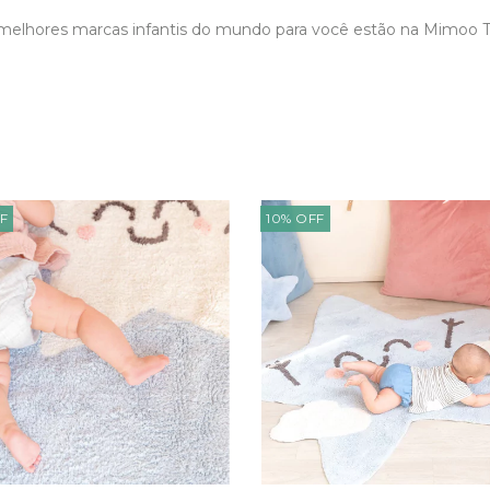
melhores marcas infantis do mundo para você estão na Mimoo 
F
10
%
OFF