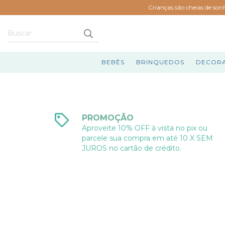
Crianças são cheias de son
BEBÊS
BRINQUEDOS
DECOR
PROMOÇÃO
Aproveite 10% OFF à vista no pix ou
parcele sua compra em até 10 X SEM
JUROS no cartão de crédito.