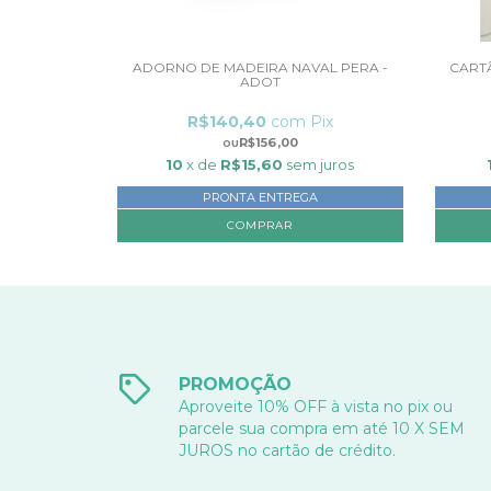
ADORNO DE MADEIRA NAVAL PERA -
CART
ADOT
R$140,40
com
Pix
R$156,00
10
x de
R$15,60
sem juros
PRONTA ENTREGA
PROMOÇÃO
Aproveite 10% OFF à vista no pix ou
parcele sua compra em até 10 X SEM
JUROS no cartão de crédito.