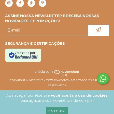
ASSINE NOSSA NEWSLETTER E RECEBA NOSSAS
NOVIDADES E PROMOÇÕES!
SEGURANÇA E CERTIFICAÇÕES
Verificada por
COPYRIGHT MIMOO TOYS - 03.378.624/0001-35 - 2026. TODOS OS DIREITOS
RESERVADOS.
Ao navegar por este site
você aceita o uso de cookies
para agilizar a sua experiência de compra.
ENTENDI