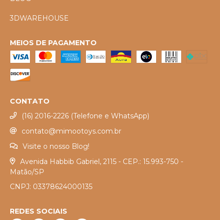
3DWAREHOUSE
MEIOS DE PAGAMENTO
CONTATO
(16) 2016-2226 (Telefone e WhatsApp)
contato@mimootoys.com.br
Visite o nosso Blog!
Avenida Habbib Gabriel, 2115 - CEP.: 15.993-750 -
Matão/SP
CNPJ: 03378624000135
REDES SOCIAIS