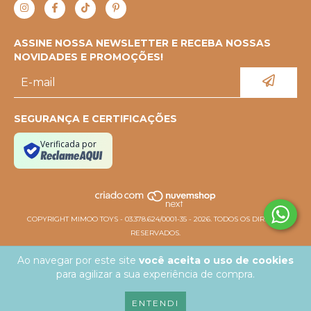
ASSINE NOSSA NEWSLETTER E RECEBA NOSSAS
NOVIDADES E PROMOÇÕES!
SEGURANÇA E CERTIFICAÇÕES
Verificada por
COPYRIGHT MIMOO TOYS - 03.378.624/0001-35 - 2026. TODOS OS DIREITOS
RESERVADOS.
Ao navegar por este site
você aceita o uso de cookies
para agilizar a sua experiência de compra.
ENTENDI