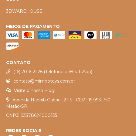
3DWAREHOUSE
MEIOS DE PAGAMENTO
CONTATO
(16) 2016-2226 (Telefone e WhatsApp)
contato@mimootoys.com.br
Visite o nosso Blog!
Avenida Habbib Gabriel, 2115 - CEP.: 15.993-750 -
Matão/SP
CNPJ: 03378624000135
REDES SOCIAIS