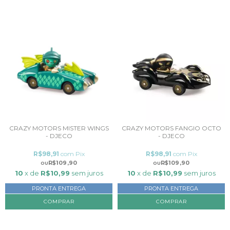
CRAZY MOTORS MISTER WINGS
CRAZY MOTORS FANGIO OCTO
- DJECO
- DJECO
R$98,91
com
Pix
R$98,91
com
Pix
R$109,90
R$109,90
10
x de
R$10,99
sem juros
10
x de
R$10,99
sem juros
PRONTA ENTREGA
PRONTA ENTREGA