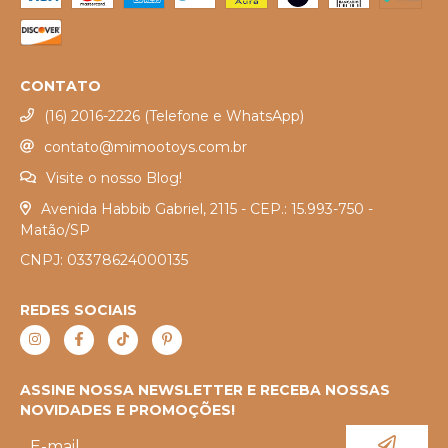
CONTATO
(16) 2016-2226 (Telefone e WhatsApp)
contato@mimootoys.com.br
Visite o nosso Blog!
Avenida Habbib Gabriel, 2115 - CEP.: 15.993-750 -
Matão/SP
CNPJ: 03378624000135
REDES SOCIAIS
ASSINE NOSSA NEWSLETTER E RECEBA NOSSAS
NOVIDADES E PROMOÇÕES!