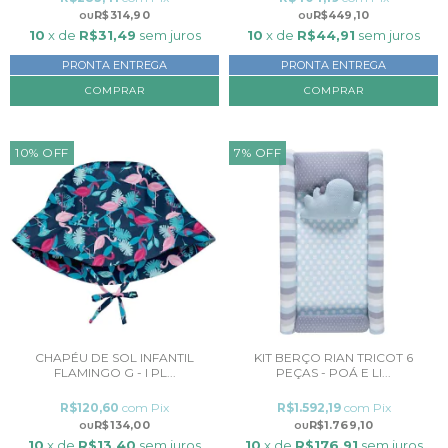
R$314,90
R$449,10
10
x de
R$31,49
sem juros
10
x de
R$44,91
sem juros
PRONTA ENTREGA
PRONTA ENTREGA
COMPRAR
COMPRAR
10
%
OFF
7
%
OFF
CHAPÉU DE SOL INFANTIL
KIT BERÇO RIAN TRICOT 6
FLAMINGO G - I PL...
PEÇAS - POÁ E LI...
R$120,60
com
Pix
R$1.592,19
com
Pix
R$134,00
R$1.769,10
10
x de
R$13,40
sem juros
10
x de
R$176,91
sem juros