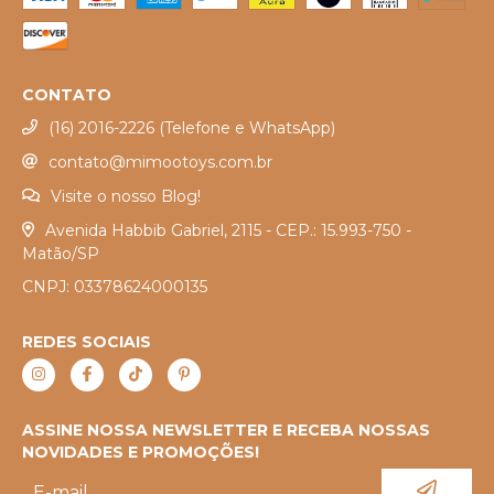
CONTATO
(16) 2016-2226 (Telefone e WhatsApp)
contato@mimootoys.com.br
Visite o nosso Blog!
Avenida Habbib Gabriel, 2115 - CEP.: 15.993-750 -
Matão/SP
CNPJ: 03378624000135
REDES SOCIAIS
ASSINE NOSSA NEWSLETTER E RECEBA NOSSAS
NOVIDADES E PROMOÇÕES!