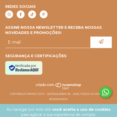
REDES SOCIAIS
ASSINE NOSSA NEWSLETTER E RECEBA NOSSAS
NOVIDADES E PROMOÇÕES!
SEGURANÇA E CERTIFICAÇÕES
Verificada por
COPYRIGHT MIMOO TOYS - 03.378.624/0001-35 - 2026. TODOS OS DIREITOS
RESERVADOS.
Ao navegar por este site
você aceita o uso de cookies
para agilizar a sua experiência de compra.