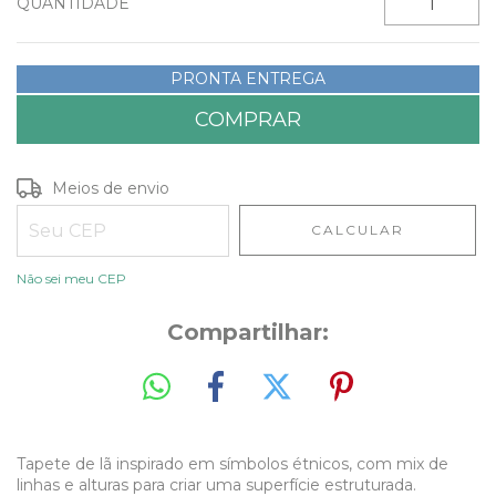
QUANTIDADE
PRONTA ENTREGA
Entregas para o CEP:
ALTERAR CEP
Meios de envio
CALCULAR
Não sei meu CEP
Compartilhar:
Tapete de lã inspirado em símbolos étnicos, com mix de
linhas e alturas para criar uma superfície estruturada.