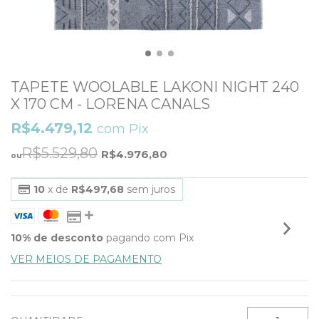
TAPETE WOOLABLE LAKONI NIGHT 240
X 170 CM - LORENA CANALS
R$4.479,12
com
Pix
R$5.529,80
R$4.976,80
10
x de
R$497,68
sem juros
10% de desconto
pagando com Pix
VER MEIOS DE PAGAMENTO