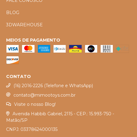
FALE CONOSCO
BLOG
3DWAREHOUSE
MEIOS DE PAGAMENTO
CONTATO
(16) 2016-2226 (Telefone e WhatsApp)
contato@mimootoys.com.br
Visite o nosso Blog!
Avenida Habbib Gabriel, 2115 - CEP.: 15.993-750 -
Matão/SP
CNPJ: 03378624000135