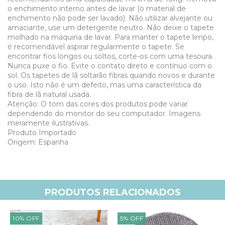
o enchimento interno antes de lavar (o material de
enchimento não pode ser lavado). Não utilizar alvejante ou
amaciante, use um detergente neutro. Não deixe o tapete
molhado na máquina de lavar. Para manter o tapete limpo,
é recomendável aspirar regularmente o tapete. Se
encontrar fios longos ou soltos, corte-os com uma tesoura.
Nunca puxe o fio. Evite o contato direto e contínuo com o
sol. Os tapetes de lã soltarão fibras quando novos e durante
o uso. Isto não é um defeito, mas uma característica da
fibra de lã natural usada.
Atenção: O tom das cores dos produtos pode variar
dependendo do monitor do seu computador. Imagens
meramente ilustrativas.
Produto Importado
Origem: Espanha
PRODUTOS RELACIONADOS
10
%
OFF
5
%
OFF