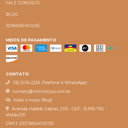
FALE CONOSCO
BLOG
3DWAREHOUSE
MEIOS DE PAGAMENTO
CONTATO
(16) 2016-2226 (Telefone e WhatsApp)
contato@mimootoys.com.br
Visite o nosso Blog!
Avenida Habbib Gabriel, 2115 - CEP.: 15.993-750 -
Matão/SP
CNPJ: 03378624000135