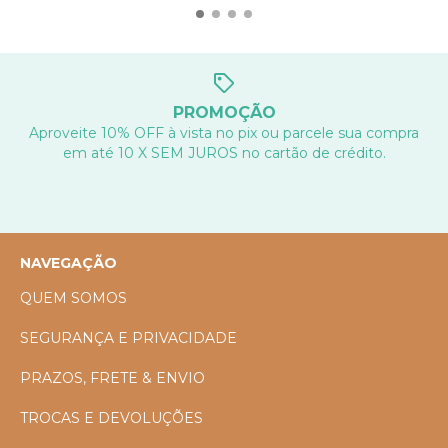
PROMOÇÃO
Aproveite 10% OFF à vista no pix ou parcele sua compra
em até 10 X SEM JUROS no cartão de crédito.
NAVEGAÇÃO
QUEM SOMOS
SEGURANÇA E PRIVACIDADE
PRAZOS, FRETE & ENVIO
TROCAS E DEVOLUÇÕES