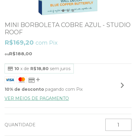
MINI BORBOLETA COBRE AZUL - STUDIO
ROOF
R$169,20
com
Pix
R$188,00
10
x de
R$18,80
sem juros
10% de desconto
pagando com Pix
VER MEIOS DE PAGAMENTO
QUANTIDADE