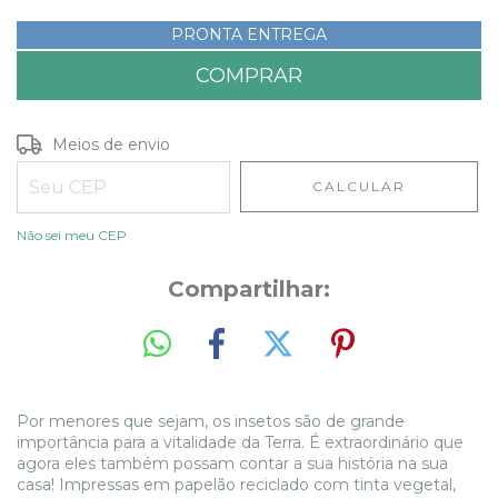
PRONTA ENTREGA
Entregas para o CEP:
ALTERAR CEP
Meios de envio
CALCULAR
Não sei meu CEP
Compartilhar:
Por menores que sejam, os insetos são de grande
importância para a vitalidade da Terra. É extraordinário que
agora eles também possam contar a sua história na sua
casa! Impressas em papelão reciclado com tinta vegetal,