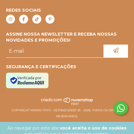
REDES SOCIAIS
ASSINE NOSSA NEWSLETTER E RECEBA NOSSAS
NOVIDADES E PROMOÇÕES!
SEGURANÇA E CERTIFICAÇÕES
Verificada por
COPYRIGHT MIMOO TOYS - 03.378.624/0001-35 - 2026. TODOS OS DIREITOS
RESERVADOS.
Ao navegar por este site
você aceita o uso de cookies