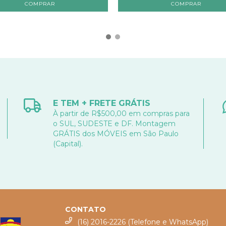
E TEM + FRETE GRÁTIS
À partir de R$500,00 em compras para
o SUL, SUDESTE e DF. Montagem
GRÁTIS dos MÓVEIS em São Paulo
(Capital).
CONTATO
(16) 2016-2226 (Telefone e WhatsApp)