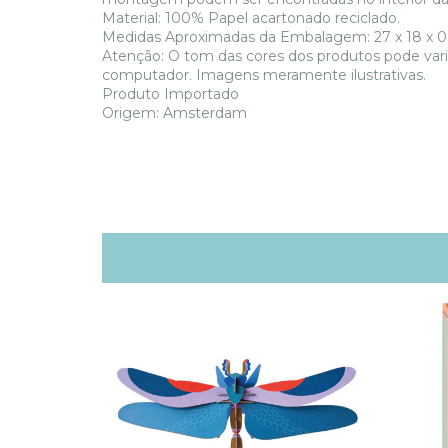
Material: 100% Papel acartonado reciclado.
Medidas Aproximadas da Embalagem: 27 x 18 x 0,5
Atenção: O tom das cores dos produtos pode var
computador. Imagens meramente ilustrativas.
Produto Importado
Origem: Amsterdam