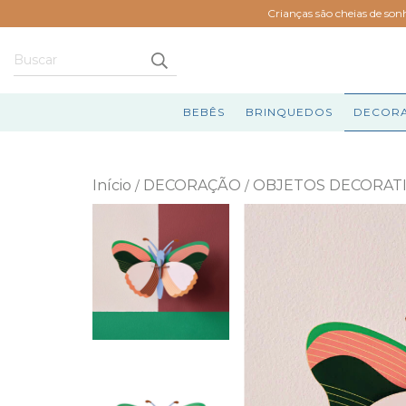
Crianças são cheias de son
BEBÊS
BRINQUEDOS
DECOR
Início
DECORAÇÃO
OBJETOS DECORAT
/
/