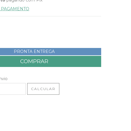
E PAGAMENTO
PRONTA ENTREGA
 CEP:
ALTERAR CEP
nvio
CALCULAR