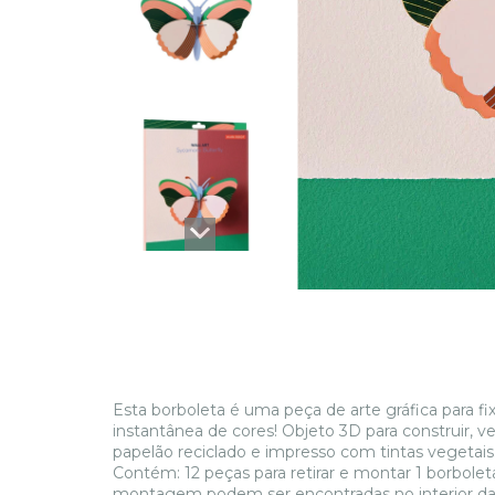
Esta borboleta é uma peça de arte gráfica para f
instantânea de cores! Objeto 3D para construir
papelão reciclado e impresso com tintas vegetai
Contém: 12 peças para retirar e montar 1 borbole
montagem podem ser encontradas no interior d