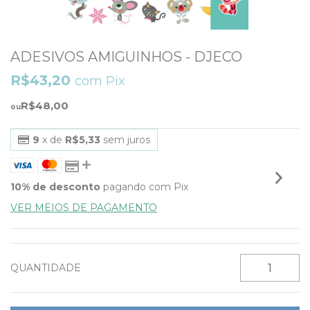
ADESIVOS AMIGUINHOS - DJECO
R$43,20
com
Pix
R$48,00
9
x de
R$5,33
sem juros
10% de desconto
pagando com Pix
VER MEIOS DE PAGAMENTO
QUANTIDADE