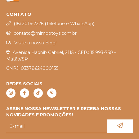
CONTATO
(16) 2016-2226 (Telefone e WhatsApp)
contato@mimootoys.com.br
Visite o nosso Blog!
Avenida Habbib Gabriel, 2115 - CEP.: 15.993-750 -
Matão/SP
CNPJ: 03378624000135
REDES SOCIAIS
ASSINE NOSSA NEWSLETTER E RECEBA NOSSAS
NOVIDADES E PROMOÇÕES!