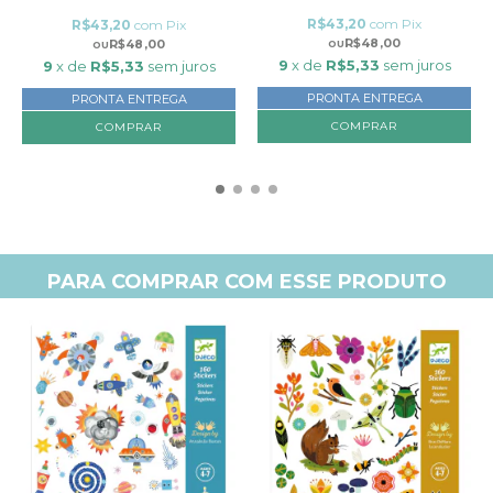
R$43,20
com
Pix
R$43,20
com
Pix
R$48,00
R$48,00
9
x de
R$5,33
sem juros
9
x de
R$5,33
sem juros
PRONTA ENTREGA
PRONTA ENTREGA
PARA COMPRAR COM ESSE PRODUTO