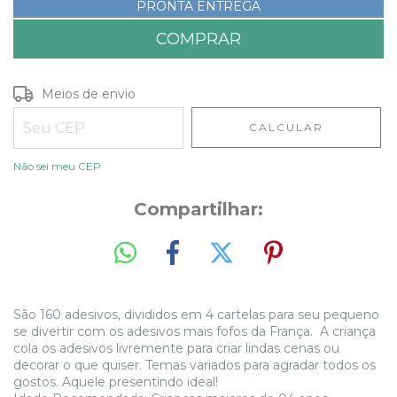
PRONTA ENTREGA
Entregas para o CEP:
ALTERAR CEP
Meios de envio
CALCULAR
Não sei meu CEP
Compartilhar:
São 160 adesivos, divididos em 4 cartelas para seu pequeno
se divertir com os adesivos mais fofos da França. A criança
cola os adesivos livremente para criar lindas cenas ou
decorar o que quiser. Temas variados para agradar todos os
gostos. Aquele presentindo ideal!