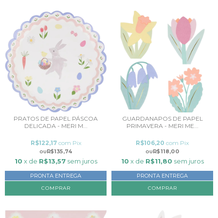
PRATOS DE PAPEL PÁSCOA
GUARDANAPOS DE PAPEL
DELICADA - MERI M...
PRIMAVERA - MERI ME...
R$122,17
com
Pix
R$106,20
com
Pix
R$135,74
R$118,00
10
x de
R$13,57
sem juros
10
x de
R$11,80
sem juros
PRONTA ENTREGA
PRONTA ENTREGA