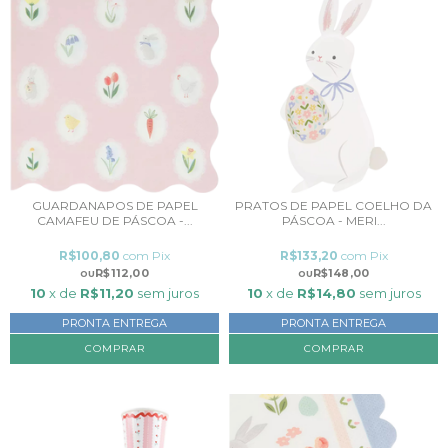
GUARDANAPOS DE PAPEL
PRATOS DE PAPEL COELHO DA
CAMAFEU DE PÁSCOA -...
PÁSCOA - MERI...
R$100,80
com
Pix
R$133,20
com
Pix
R$112,00
R$148,00
10
x de
R$11,20
sem juros
10
x de
R$14,80
sem juros
PRONTA ENTREGA
PRONTA ENTREGA