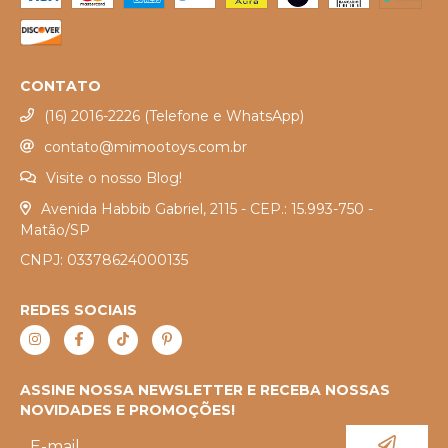
CONTATO
(16) 2016-2226 (Telefone e WhatsApp)
contato@mimootoys.com.br
Visite o nosso Blog!
Avenida Habbib Gabriel, 2115 - CEP.: 15.993-750 -
Matão/SP
CNPJ: 03378624000135
REDES SOCIAIS
ASSINE NOSSA NEWSLETTER E RECEBA NOSSAS
NOVIDADES E PROMOÇÕES!