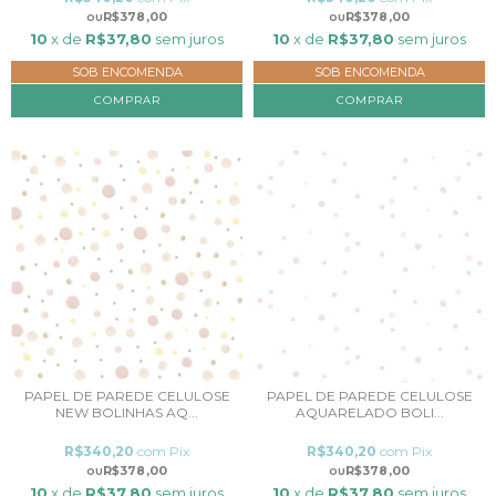
R$378,00
R$378,00
10
x de
R$37,80
sem juros
10
x de
R$37,80
sem juros
SOB ENCOMENDA
SOB ENCOMENDA
COMPRAR
COMPRAR
PAPEL DE PAREDE CELULOSE
PAPEL DE PAREDE CELULOSE
NEW BOLINHAS AQ...
AQUARELADO BOLI...
R$340,20
com
Pix
R$340,20
com
Pix
R$378,00
R$378,00
10
x de
R$37,80
sem juros
10
x de
R$37,80
sem juros