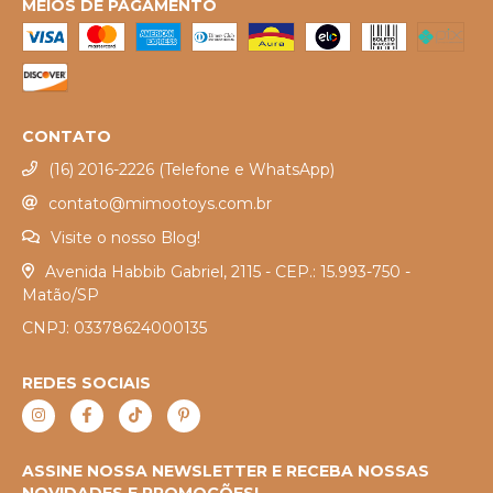
MEIOS DE PAGAMENTO
CONTATO
(16) 2016-2226 (Telefone e WhatsApp)
contato@mimootoys.com.br
Visite o nosso Blog!
Avenida Habbib Gabriel, 2115 - CEP.: 15.993-750 -
Matão/SP
CNPJ: 03378624000135
REDES SOCIAIS
ASSINE NOSSA NEWSLETTER E RECEBA NOSSAS
NOVIDADES E PROMOÇÕES!