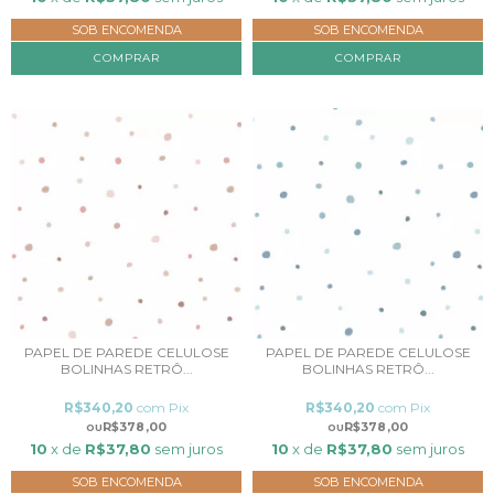
SOB ENCOMENDA
SOB ENCOMENDA
COMPRAR
COMPRAR
PAPEL DE PAREDE CELULOSE
PAPEL DE PAREDE CELULOSE
BOLINHAS RETRÔ...
BOLINHAS RETRÔ...
R$340,20
com
Pix
R$340,20
com
Pix
R$378,00
R$378,00
10
x de
R$37,80
sem juros
10
x de
R$37,80
sem juros
SOB ENCOMENDA
SOB ENCOMENDA