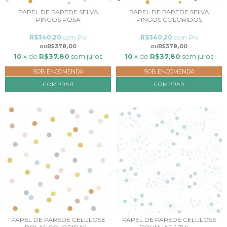
PAPEL DE PAREDE SELVA
PAPEL DE PAREDE SELVA
PINGOS ROSA
PINGOS COLORIDOS
R$340,20
com
Pix
R$340,20
com
Pix
R$378,00
R$378,00
10
x de
R$37,80
sem juros
10
x de
R$37,80
sem juros
SOB ENCOMENDA
SOB ENCOMENDA
COMPRAR
COMPRAR
PAPEL DE PAREDE CELULOSE
PAPEL DE PAREDE CELULOSE