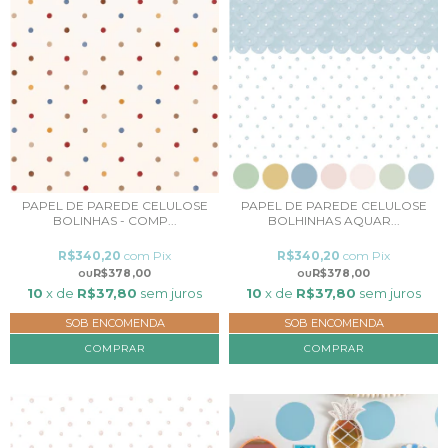
PAPEL DE PAREDE CELULOSE
PAPEL DE PAREDE CELULOSE
BOLINHAS - COMP...
BOLHINHAS AQUAR...
R$340,20
com
Pix
R$340,20
com
Pix
R$378,00
R$378,00
10
x de
R$37,80
sem juros
10
x de
R$37,80
sem juros
SOB ENCOMENDA
SOB ENCOMENDA
COMPRAR
COMPRAR