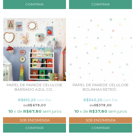
COMPRAR
COMPRAR
PAPEL DE PAREDE CELULOSE
PAPEL DE PAREDE CELULOSE
BARRADO AZUL CO...
BOLINHAS RETRÔ...
R$610,20
com
Pix
R$340,20
com
Pix
R$678,00
R$378,00
10
x de
R$67,80
sem juros
10
x de
R$37,80
sem juros
SOB ENCOMENDA
SOB ENCOMENDA
COMPRAR
COMPRAR