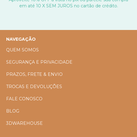
em até 10 X SEM JUROS no cartão de crédito.
NAVEGAÇÃO
QUEM SOMOS
SEGURANÇA E PRIVACIDADE
PRAZOS, FRETE & ENVIO
TROCAS E DEVOLUÇÕES
FALE CONOSCO
BLOG
3DWAREHOUSE