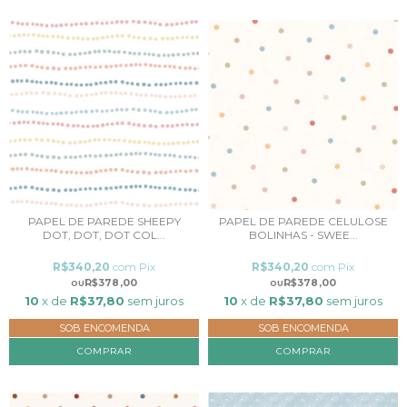
PAPEL DE PAREDE SHEEPY
PAPEL DE PAREDE CELULOSE
DOT, DOT, DOT COL...
BOLINHAS - SWEE...
R$340,20
com
Pix
R$340,20
com
Pix
R$378,00
R$378,00
10
x de
R$37,80
sem juros
10
x de
R$37,80
sem juros
SOB ENCOMENDA
SOB ENCOMENDA
COMPRAR
COMPRAR