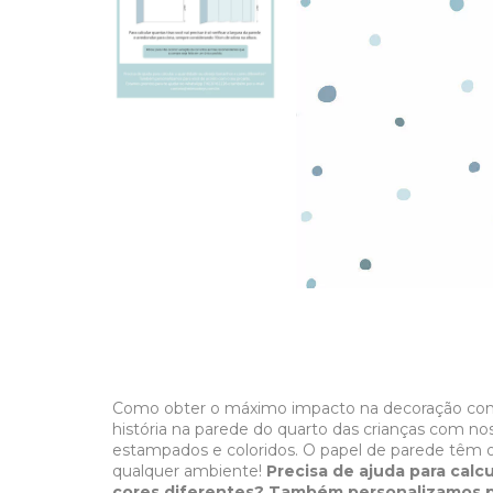
Como obter o máximo impacto na decoração co
história na parede do quarto das crianças com n
estampados e coloridos. O papel de parede têm 
qualquer ambiente!
Precisa de ajuda para calc
cores diferentes? Também personalizamos p