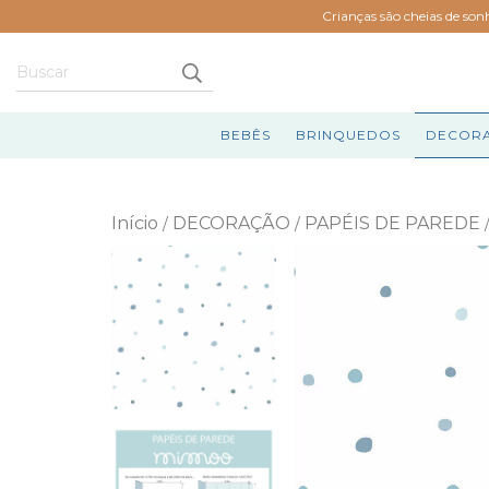
Crianças são cheias de son
BEBÊS
BRINQUEDOS
DECOR
Início
DECORAÇÃO
PAPÉIS DE PAREDE
/
/