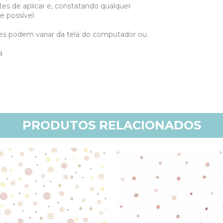
es de aplicar e, constatando qualquer
e possível.
res podem variar da tela do computador ou
a
PRODUTOS RELACIONADOS