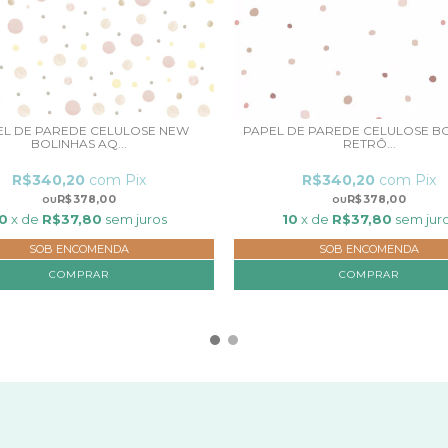
EL DE PAREDE CELULOSE NEW
PAPEL DE PAREDE CELULOSE B
BOLINHAS AQ...
RETRÔ...
R$340,20
com
Pix
R$340,20
com
Pix
R$378,00
R$378,00
0
x de
R$37,80
sem juros
10
x de
R$37,80
sem jur
SOB ENCOMENDA
SOB ENCOMENDA
COMPRAR
COMPRAR