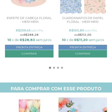
ENFEITE DE CABEÇA FLORAL
GUARDANAPOS DE PAPEL
- MERI MERI
FLORAL - MERI MERI
R$259,45
com
Pix
R$100,80
com
Pix
R$288,28
R$112,00
10
x de
R$28,83
sem juros
10
x de
R$11,20
sem juros
PRONTA ENTREGA
PRONTA ENTREGA
COMPRAR
PARA COMPRAR COM ESSE PRODUTO