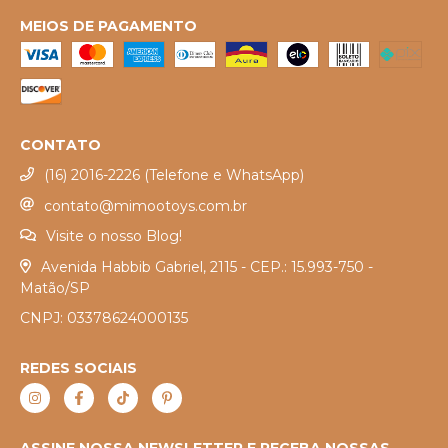
MEIOS DE PAGAMENTO
CONTATO
(16) 2016-2226 (Telefone e WhatsApp)
contato@mimootoys.com.br
Visite o nosso Blog!
Avenida Habbib Gabriel, 2115 - CEP.: 15.993-750 -
Matão/SP
CNPJ: 03378624000135
REDES SOCIAIS