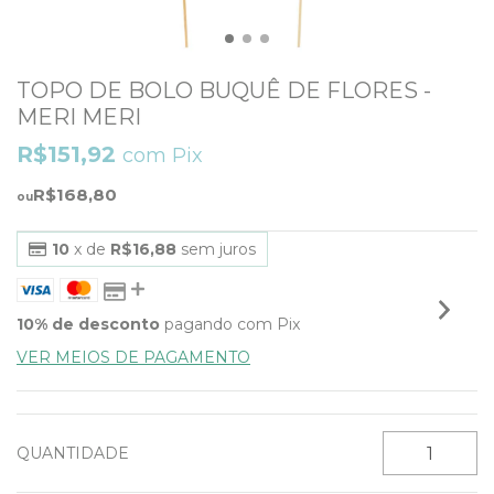
TOPO DE BOLO BUQUÊ DE FLORES -
MERI MERI
R$151,92
com
Pix
R$168,80
10
x de
R$16,88
sem juros
10% de desconto
pagando com Pix
VER MEIOS DE PAGAMENTO
QUANTIDADE