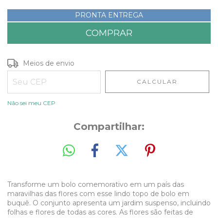
PRONTA ENTREGA
Entregas para o CEP:
ALTERAR CEP
Meios de envio
CALCULAR
Não sei meu CEP
Compartilhar:
Transforme um bolo comemorativo em um país das
maravilhas das flores com esse lindo topo de bolo em
buquê. O conjunto apresenta um jardim suspenso, incluindo
folhas e flores de todas as cores. As flores são feitas de