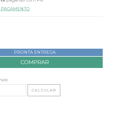
E PAGAMENTO
PRONTA ENTREGA
 CEP:
ALTERAR CEP
nvio
CALCULAR