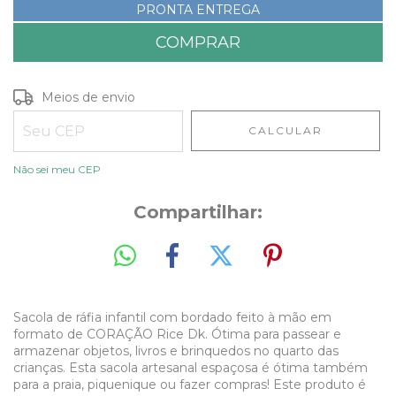
PRONTA ENTREGA
Entregas para o CEP:
ALTERAR CEP
Meios de envio
CALCULAR
Não sei meu CEP
Compartilhar:
Sacola de ráfia infantil com bordado feito à mão em
formato de CORAÇÃO Rice Dk. Ótima para passear e
armazenar objetos, livros e brinquedos no quarto das
crianças. Esta sacola artesanal espaçosa é ótima também
para a praia, piquenique ou fazer compras!
Este produto é