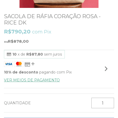
SACOLA DE RÁFIA CORAÇÃO ROSA -
RICE DK
R$790,20
com
Pix
R$878,00
10
x de
R$87,80
sem juros
10% de desconto
pagando com Pix
VER MEIOS DE PAGAMENTO
QUANTIDADE