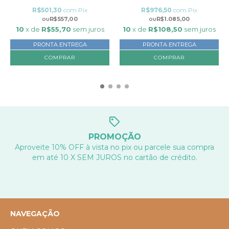
R$501,30
com
Pix
R$976,50
com
Pix
R$557,00
R$1.085,00
10
x de
R$55,70
sem juros
10
x de
R$108,50
sem juros
PRONTA ENTREGA
PRONTA ENTREGA
COMPRAR
PROMOÇÃO
Aproveite 10% OFF à vista no pix ou parcele sua compra
em até 10 X SEM JUROS no cartão de crédito.
NAVEGAÇÃO