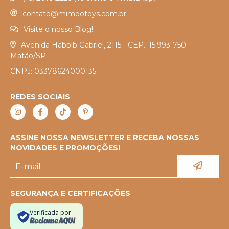
contato@mimootoys.com.br
Visite o nosso Blog!
Avenida Habbib Gabriel, 2115 - CEP.: 15.993-750 -
Matão/SP
CNPJ: 03378624000135
REDES SOCIAIS
ASSINE NOSSA NEWSLETTER E RECEBA NOSSAS
NOVIDADES E PROMOÇÕES!
SEGURANÇA E CERTIFICAÇÕES
Verificada por