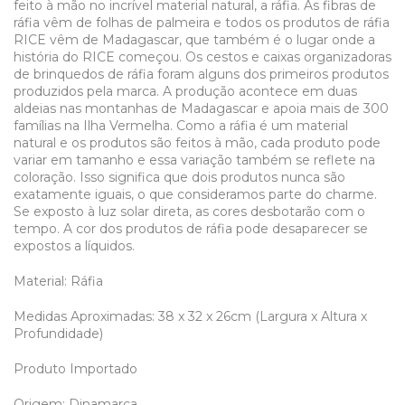
feito à mão no incrível material natural, a ráfia. As fibras de
ráfia vêm de folhas de palmeira e todos os produtos de ráfia
RICE vêm de Madagascar, que também é o lugar onde a
história do RICE começou. Os cestos e caixas organizadoras
de brinquedos de ráfia foram alguns dos primeiros produtos
produzidos pela marca. A produção acontece em duas
aldeias nas montanhas de Madagascar e apoia mais de 300
famílias na Ilha Vermelha. Como a ráfia é um material
natural e os produtos são feitos à mão, cada produto pode
variar em tamanho e essa variação também se reflete na
coloração. Isso significa que dois produtos nunca são
exatamente iguais, o que consideramos parte do charme.
Se exposto à luz solar direta, as cores desbotarão com o
tempo. A cor dos produtos de ráfia pode desaparecer se
expostos a líquidos.
Material: Ráfia
Medidas Aproximadas: 38 x 32 x 26cm (Largura x Altura x
Profundidade)
Produto Importado
Origem: Dinamarca