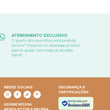
ATENDIMENTO EXCLUSIVO
O quarto dos seus filhos está pedindo
socorro? Estamos no whatsapp prontos
para te ajudar com todas as dúvidas.
Vem!!!
REDES SOCIAIS
SEGURANÇA E
CERTIFICAÇÕES
Verificada por
ASSINE NOSSA
NEWSLETTER E RECEBA