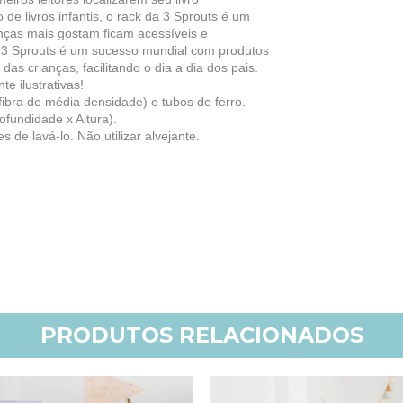
e livros infantis, o rack da 3 Sprouts é um
anças mais gostam ficam acessíveis e
A 3 Sprouts é um sucesso mundial com produtos
as crianças, facilitando o dia a dia dos pais.
 ilustrativas!
fibra de média densidade) e tubos de ferro.
fundidade x Altura).
 de lavá-lo. Não utilizar alvejante.
PRODUTOS RELACIONADOS