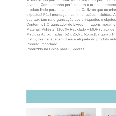
favorito. Com tamanho perfeito para o armazenamento d
produto lindo para os ambientes. Os livros que as cri
expostos! Fácil montagem com instruções incluídas. 
que auxiliam na organização dos brinquedos e objetos d
Contém: 01 Organizador de Livros - Imagens meramente
Material: Poliéster (100%) Reciclado + MDF (placa de 
Medidas Aproximadas: 62 x 25,5 x 61cm (Largura x Pro
Instruções de lavagem: Leia a etiqueta do produto antes
Produto Importado
Produzido na China para 3 Sprouts