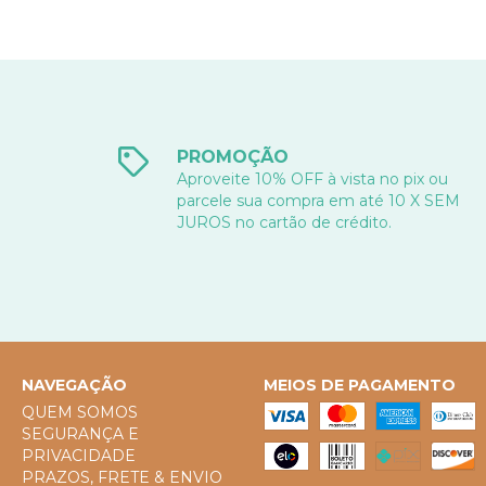
PROMOÇÃO
Aproveite 10% OFF à vista no pix ou
parcele sua compra em até 10 X SEM
JUROS no cartão de crédito.
NAVEGAÇÃO
MEIOS DE PAGAMENTO
QUEM SOMOS
SEGURANÇA E
PRIVACIDADE
PRAZOS, FRETE & ENVIO