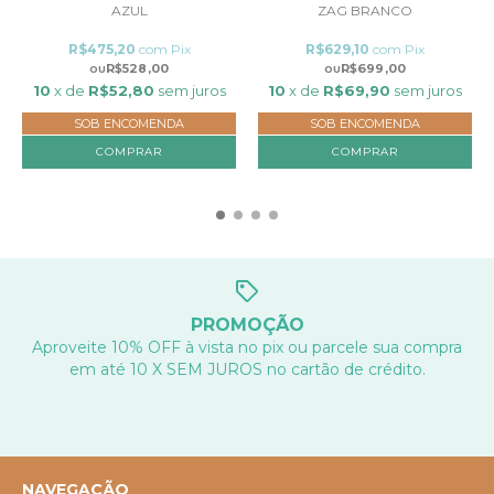
AZUL
ZAG BRANCO
R$475,20
com
Pix
R$629,10
com
Pix
R$528,00
R$699,00
10
x de
R$52,80
sem juros
10
x de
R$69,90
sem juros
SOB ENCOMENDA
SOB ENCOMENDA
COMPRAR
COMPRAR
PROMOÇÃO
Aproveite 10% OFF à vista no pix ou parcele sua compra
em até 10 X SEM JUROS no cartão de crédito.
NAVEGAÇÃO