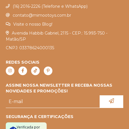
(16) 2016-2226 (Telefone e WhatsApp)
contato@mimootoys.com.br
Visite o nosso Blog!
Avenida Habbib Gabriel, 2115 - CEP.: 15.993-750 -
Matão/SP
CNPJ: 03378624000135
REDES SOCIAIS
ASSINE NOSSA NEWSLETTER E RECEBA NOSSAS
NOVIDADES E PROMOÇÕES!
SEGURANÇA E CERTIFICAÇÕES
Verificada por