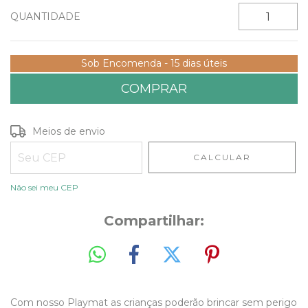
QUANTIDADE
Sob Encomenda - 15 dias úteis
Entregas para o CEP:
ALTERAR CEP
Meios de envio
CALCULAR
Não sei meu CEP
Compartilhar:
Com nosso Playmat as crianças poderão brincar sem perigo