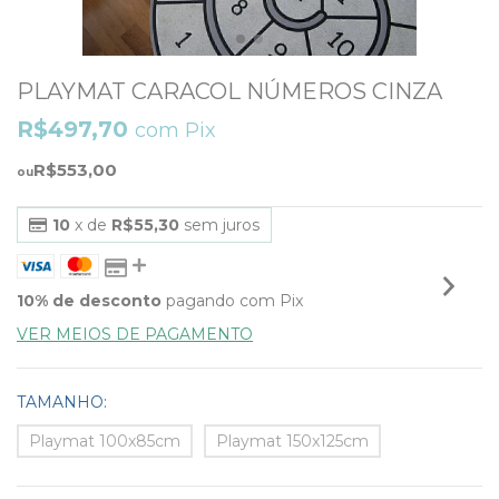
PLAYMAT CARACOL NÚMEROS CINZA
R$497,70
com
Pix
R$553,00
10
x de
R$55,30
sem juros
10% de desconto
pagando com Pix
VER MEIOS DE PAGAMENTO
TAMANHO:
Playmat 100x85cm
Playmat 150x125cm