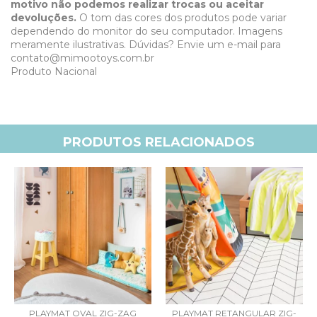
motivo não podemos realizar trocas ou aceitar
devoluções.
O tom das cores dos produtos pode variar
dependendo do monitor do seu computador. Imagens
meramente ilustrativas. Dúvidas? Envie um e-mail para
contato@mimootoys.com.br
Produto Nacional
PRODUTOS RELACIONADOS
PLAYMAT OVAL ZIG-ZAG
PLAYMAT RETANGULAR ZIG-