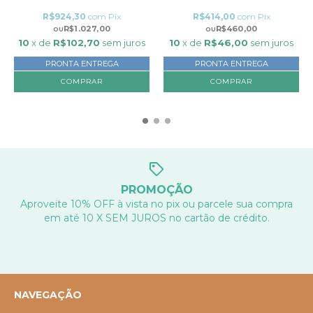
R$924,30
com
Pix
R$414,00
com
Pix
R$1.027,00
R$460,00
10
x de
R$102,70
sem juros
10
x de
R$46,00
sem juros
PRONTA ENTREGA
PRONTA ENTREGA
PROMOÇÃO
Aproveite 10% OFF à vista no pix ou parcele sua compra
em até 10 X SEM JUROS no cartão de crédito.
NAVEGAÇÃO