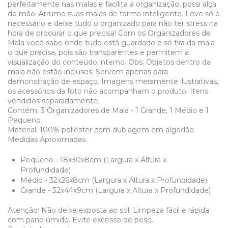
perfeitamente nas malas e facilita a organização, possi alça
de mão. Arrume suas malas de forma inteligente. Leve só o
necessário e deixe tudo o organizado para não ter stress na
hora de procurar o que precisa! Com os Organizadores de
Mala você sabe onde tudo está guardado e só tira da mala
o que precisa, pois são transparentes e permitem a
visualização do conteúdo interno. Obs: Objetos dentro da
mala não estão inclusos. Servem apenas para
demonstração de espaço. Imagens meramente ilustrativas,
os acessórios da foto não acompanham o produto. Itens
vendidos separadamente.
Contém: 3 Organizadores de Mala - 1 Grande, 1 Médio e 1
Pequeno.
Material: 100% poliéster com dublagem em algodão
Medidas Aproximadas:
Pequeno - 18x30x8cm (Largura x Altura x
Profundidade)
Médio - 32x26x8cm (Largura x Altura x Profundidade)
Grande - 32x44x9cm (Largura x Altura x Profundidade)
Atenção: Não deixe exposta ao sol. Limpeza fácil e rápida
com pano úmido. Evite excesso de peso.