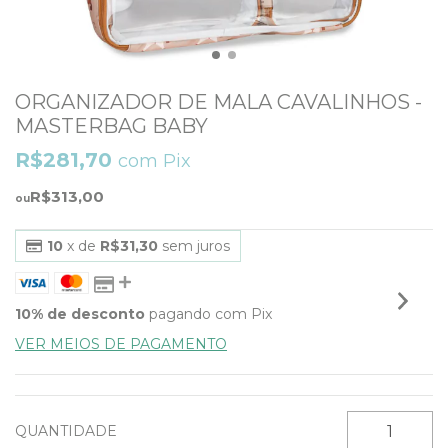
ORGANIZADOR DE MALA CAVALINHOS -
MASTERBAG BABY
R$281,70
com
Pix
R$313,00
10
x de
R$31,30
sem juros
10% de desconto
pagando com Pix
VER MEIOS DE PAGAMENTO
QUANTIDADE