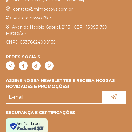
contato@mimootoys.com.br
Visite o nosso Blog!
Avenida Habbib Gabriel, 2115 - CEP.: 15.993-750 -
Matão/SP
CNPJ: 03378624000135
REDES SOCIAIS
ASSINE NOSSA NEWSLETTER E RECEBA NOSSAS
NOVIDADES E PROMOÇÕES!
SEGURANÇA E CERTIFICAÇÕES
Verificada por