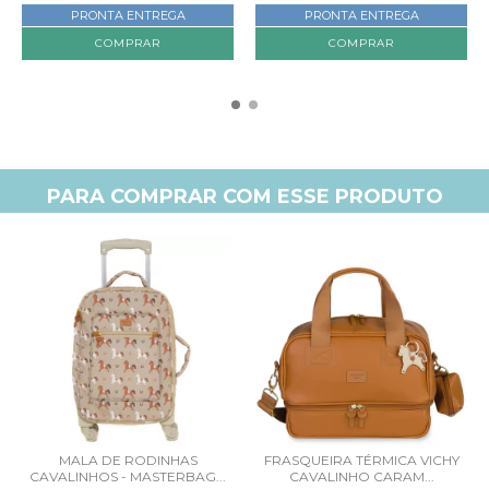
PRONTA ENTREGA
PRONTA ENTREGA
PARA COMPRAR COM ESSE PRODUTO
MALA DE RODINHAS
FRASQUEIRA TÉRMICA VICHY
CAVALINHOS - MASTERBAG...
CAVALINHO CARAM...