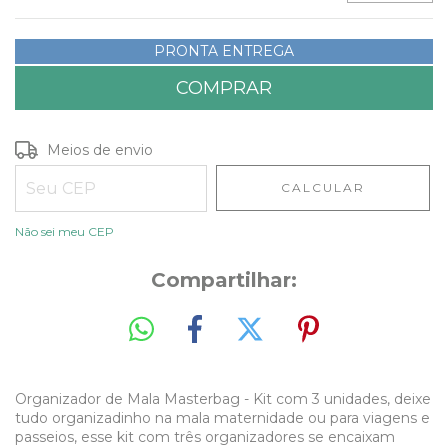
PRONTA ENTREGA
Entregas para o CEP:
ALTERAR CEP
Meios de envio
CALCULAR
Não sei meu CEP
Compartilhar:
Organizador de Mala Masterbag - Kit com 3 unidades, deixe
tudo organizadinho na mala maternidade ou para viagens e
passeios, esse kit com três organizadores se encaixam