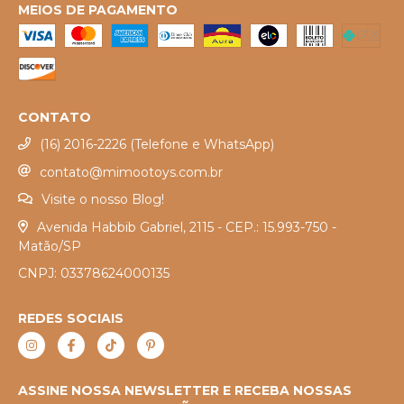
MEIOS DE PAGAMENTO
CONTATO
(16) 2016-2226 (Telefone e WhatsApp)
contato@mimootoys.com.br
Visite o nosso Blog!
Avenida Habbib Gabriel, 2115 - CEP.: 15.993-750 -
Matão/SP
CNPJ: 03378624000135
REDES SOCIAIS
ASSINE NOSSA NEWSLETTER E RECEBA NOSSAS