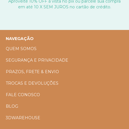
Aproveite 10% OFF à vista no pix ou parcele sua compra
em até 10 X SEM JUROS no cartão de crédito.
NAVEGAÇÃO
QUEM SOMOS
SEGURANÇA E PRIVACIDADE
PRAZOS, FRETE & ENVIO
TROCAS E DEVOLUÇÕES
FALE CONOSCO
BLOG
3DWAREHOUSE