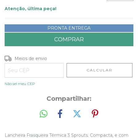
Atenção, última peça!
PRONTA ENTREGA
Entregas para o CEP:
ALTERAR CEP
Meios de envio
CALCULAR
Não sei meu CEP
Compartilhar:
Lancheira Frasqueira Térmica 3 Sprouts. Compacta, e com