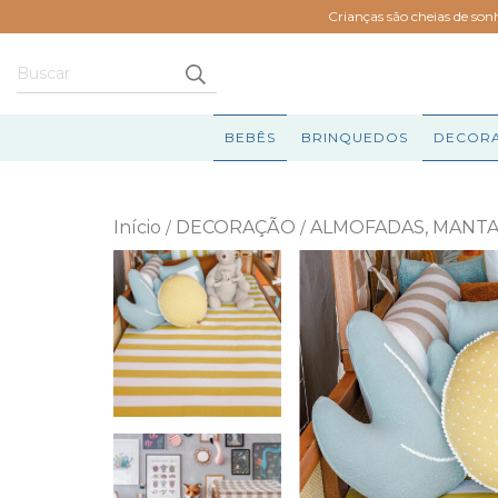
Crianças são cheias de son
BEBÊS
BRINQUEDOS
DECOR
Início
DECORAÇÃO
ALMOFADAS, MANTA
/
/