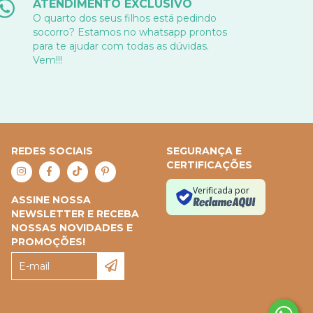
ATENDIMENTO EXCLUSIVO
O quarto dos seus filhos está pedindo
socorro? Estamos no whatsapp prontos
para te ajudar com todas as dúvidas.
Vem!!!
REDES SOCIAIS
SEGURANÇA E
CERTIFICAÇÕES
Verificada por
ASSINE NOSSA
NEWSLETTER E RECEBA
NOSSAS NOVIDADES E
PROMOÇÕES!