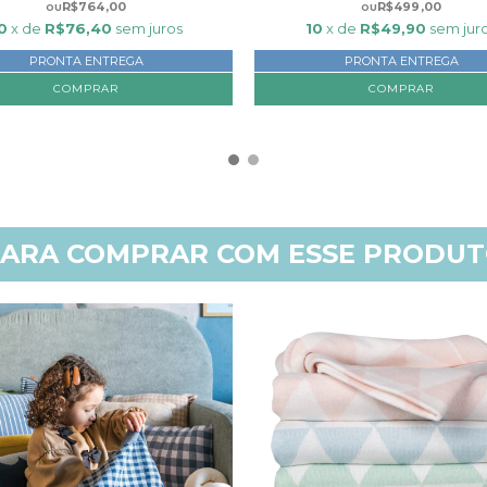
R$764,00
R$499,00
0
x de
R$76,40
sem juros
10
x de
R$49,90
sem jur
PRONTA ENTREGA
PRONTA ENTREGA
COMPRAR
COMPRAR
ARA COMPRAR COM ESSE PRODU