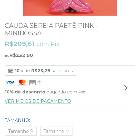
CAUDA SEREIA PAETÊ PINK -
MINIBOSSA
R$209,61
com
Pix
R$232,90
10
x de
R$23,29
sem juros
10% de desconto
pagando com Pix
VER MEIOS DE PAGAMENTO
TAMANHO:
Tamanho P
Tamanho M