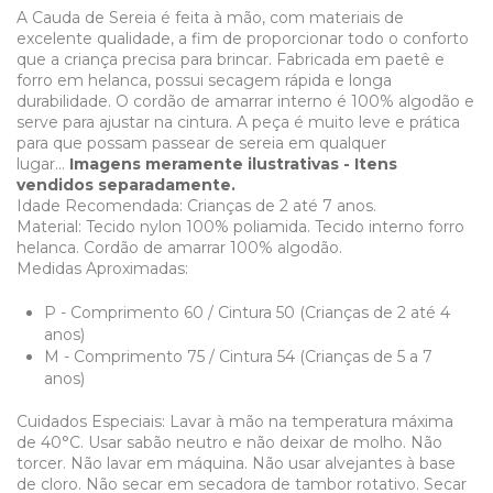
A Cauda de Sereia é feita à mão, com materiais de
excelente qualidade, a fim de proporcionar todo o conforto
que a criança precisa para brincar. Fabricada em paetê e
forro em helanca, possui secagem rápida e longa
durabilidade. O cordão de amarrar interno é 100% algodão e
serve para ajustar na cintura. A peça é muito leve e prática
para que possam passear de sereia em qualquer
lugar...
Imagens meramente ilustrativas - Itens
vendidos separadamente.
Idade Recomendada: Crianças de 2 até 7 anos.
Material: Tecido nylon 100% poliamida. Tecido interno forro
helanca. Cordão de amarrar 100% algodão.
Medidas Aproximadas:
P - Comprimento 60 / Cintura 50 (Crianças de 2 até 4
anos)
M - Comprimento 75 / Cintura 54 (Crianças de 5 a 7
anos)
Cuidados Especiais: Lavar à mão na temperatura máxima
de 40°C. Usar sabão neutro e não deixar de molho. Não
torcer. Não lavar em máquina. Não usar alvejantes à base
de cloro. Não secar em secadora de tambor rotativo. Secar