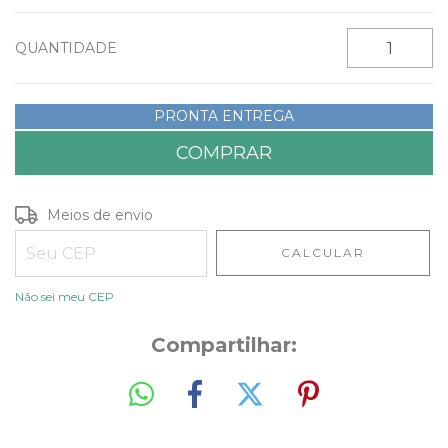
QUANTIDADE
PRONTA ENTREGA
Entregas para o CEP:
ALTERAR CEP
Meios de envio
CALCULAR
Não sei meu CEP
Compartilhar: