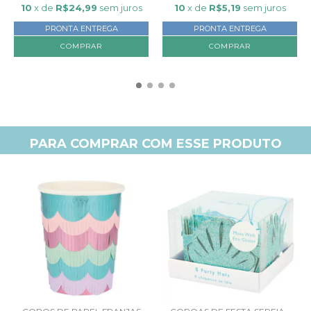
10
x de
R$24,99
sem juros
10
x de
R$5,19
sem juros
PRONTA ENTREGA
PRONTA ENTREGA
COMPRAR
PARA COMPRAR COM ESSE PRODUTO