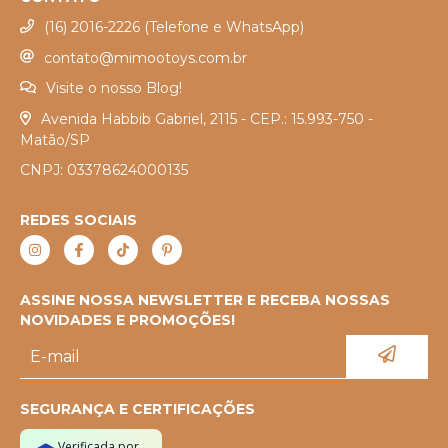
(16) 2016-2226 (Telefone e WhatsApp)
contato@mimootoys.com.br
Visite o nosso Blog!
Avenida Habbib Gabriel, 2115 - CEP.: 15.993-750 -
Matão/SP
CNPJ: 03378624000135
REDES SOCIAIS
ASSINE NOSSA NEWSLETTER E RECEBA NOSSAS
NOVIDADES E PROMOÇÕES!
SEGURANÇA E CERTIFICAÇÕES
Verificada por