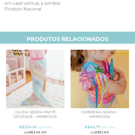
em varal vertical, à sombra.
Produto Nacional
PRODUTOS RELACIONADOS
CAUDA SEREIA PAETÊ
OMBREIRA SEREIA -
DEGRADÊ - MINIBOSSA
MINIBOSSA
R$224,91
com
Pix
R$46,71
com
Pix
R$249,90
R$51,90