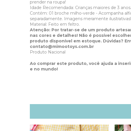
prender na roupa!
Idade Recomendada: Crianças maiores de 3 anos
Contém: 01 broche milho-verde -
Acompanha alfin
separadamente. Imagens meramente ilustrativas
Material: Feito em feltro.
Atenção: Por tratar-se de um produto artesa
nas cores e detalhes! Não é possível escolh
produto disponível em estoque. Dúvidas? Env
contato@mimootoys.com.br
Produto Nacional
Ao comprar este produto, você ajuda a inseri
e no mundo!