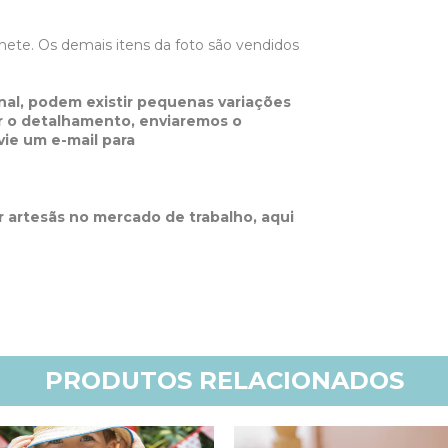
.
ete. Os demais itens da foto são vendidos
!
nal, podem existir pequenas variações
er o detalhamento, enviaremos o
ie um e-mail para
r artesãs no mercado de trabalho, aqui
PRODUTOS RELACIONADOS