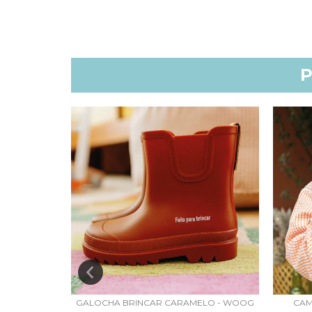
P
MINIBOSSA
GALOCHA BRINCAR CARAMELO - WOOG
CAM