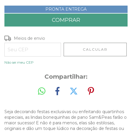
PRONTA ENTREGA
Entregas para o CEP:
ALTERAR CEP
Meios de envio
CALCULAR
Não sei meu CEP
Compartilhar:
Seja decorando festas exclusivas ou enfeitando quartinhos
especiais, as lindas bonequinhas de pano Sam&Peas farão o
maior sucesso! E não é para menos, elas são estilosas,
originais e dão um toque lúdico na decoração de festas ou