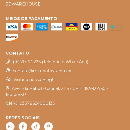
3DWAREHOUSE
MEIOS DE PAGAMENTO
CONTATO
(16) 2016-2226 (Telefone e WhatsApp)
contato@mimootoys.com.br
Visite o nosso Blog!
Avenida Habbib Gabriel, 2115 - CEP.: 15.993-750 -
Matão/SP
CNPJ: 03378624000135
REDES SOCIAIS