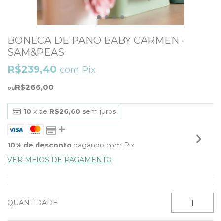
BONECA DE PANO BABY CARMEN -
SAM&PEAS
R$239,40
com
Pix
R$266,00
10
x de
R$26,60
sem juros
10% de desconto
pagando com Pix
VER MEIOS DE PAGAMENTO
QUANTIDADE