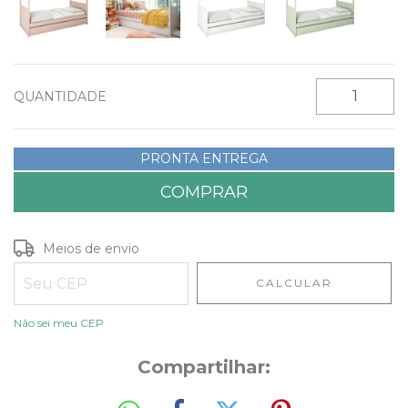
QUANTIDADE
PRONTA ENTREGA
Entregas para o CEP:
ALTERAR CEP
Meios de envio
CALCULAR
Não sei meu CEP
Compartilhar: