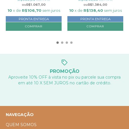
R$1.067,00
R$1.384,00
10
x de
R$106,70
sem juros
10
x de
R$138,40
sem juros
PRONTA ENTREGA
PRONTA ENTREGA
COMPRAR
COMPRAR
PROMOÇÃO
Aproveite 10% OFF à vista no pix ou parcele sua compra
em até 10 X SEM JUROS no cartão de crédito.
NAVEGAÇÃO
QUEM SOMOS