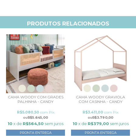
PRODUTOS RELACIONADOS
CAMA WOODY COM GRADES
CAMA WOODY GRAVIOLA
PALHINHA - CANDY
COM CASINHA - CANDY
R$5.080,50
com
Pix
R$3.411,00
com
Pix
R$5.645,00
R$3.790,00
10
x de
R$564,50
sem juros
10
x de
R$379,00
sem juros
PRONTA ENTREGA
PRONTA ENTREGA