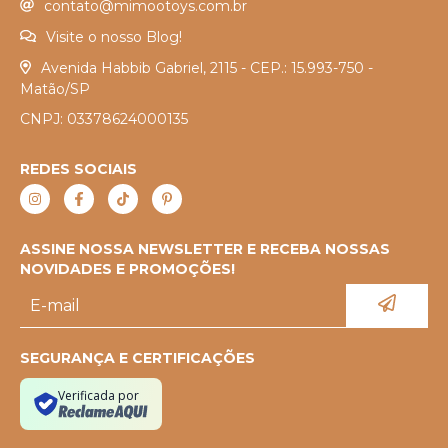
contato@mimootoys.com.br
Visite o nosso Blog!
Avenida Habbib Gabriel, 2115 - CEP.: 15.993-750 -
Matão/SP
CNPJ: 03378624000135
REDES SOCIAIS
ASSINE NOSSA NEWSLETTER E RECEBA NOSSAS
NOVIDADES E PROMOÇÕES!
SEGURANÇA E CERTIFICAÇÕES
Verificada por