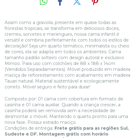
Assim como a graviola, presente em quase todas as
florestas tropicais, se transforma em deliciosos doces,
cremes, sorvetes e merengues, nossa cama infantil é
versátil e combina perfeitamente com todos os estilos de
decoração! Seja um quarto temático, minimalista ou cheio
de cores, ela se adapta em todos os ambientes. Cama
tamanho padrão solteiro com design autoral e exclusivo
Mimoo. Para uso com colchões de 88 x 188 x 14cm
(Vendidos Separadamentes). Móvel produzido em madeira
maciça de reflorestamento com acabamento em madeira
Tauari natural. Material sustentável e ecologicamente
correto. Móvel seguro e feito para durar!
Composto por: 01 cama com cobertura em formato de
casinha e 01 cama auxiliar. Quando a criança crescer, a
casinha poderá ser removida sem a necessidade de
desmontar o móvel. Mantendo o quarto pronto para uma
nova fase. Possui estrado maciço.
Condições de entrega:
Frete grátis para as regiões Sul,
Sudeste e DF. Montagem grátis com horário