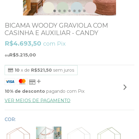
BICAMA WOODY GRAVIOLA COM
CASINHA E AUXILIAR - CANDY
R$4.693,50
com
Pix
R$5.215,00
10
x de
R$521,50
sem juros
10% de desconto
pagando com Pix
VER MEIOS DE PAGAMENTO
COR: