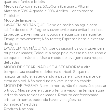
quartos infantis e bebês.
Medidas Aproximadas: 50x30cm (Largura x Altura)
Materiais: 50% Algodão e 50% Acrílico + enchimento
Poliéster
Modo de lavagem:
LAVAGEM NO TANQUE: Deixe de molho na água com
sabão de coco; Esfregue suavemente para evitar bolinhas;
Enxague; Deixe mais um pouco na água com amaciante;
Enxague novamente; Não torcer; Esprema bem o excesso
de água.
LAVAGEM NA MÁQUINA: Use os saquinhos com zíper para
roupas delicadas; Coloque a peça pelo avesso no saquinho e
coloque na máquina; Use o modo de lavagem para roupas
delicadas.
MODO DE SECAR: NÃO USE A SECADORA! A alta
temperatura escolhe e deforma o tricot. Seque na
horizontal, isto é, estendendo a peça em toda a parte de
cima do varal. Não pendure no varal nem no cabide.
MODO DE PASSAR: Normalmente, não é necessário passar
o tricot. Mas se preferir, use o ferro à vapor na temperatura
indicada para tecidos delicados. Produto confeccionado
artesanalmente, podendo haver variações na
tonalidade/medidas
Produto Nacional