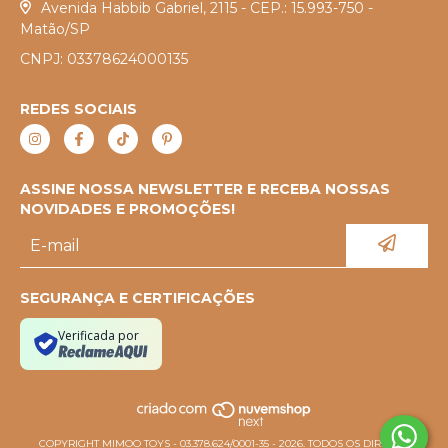
Avenida Habbib Gabriel, 2115 - CEP.: 15.993-750 -
Matão/SP
CNPJ: 03378624000135
REDES SOCIAIS
ASSINE NOSSA NEWSLETTER E RECEBA NOSSAS
NOVIDADES E PROMOÇÕES!
SEGURANÇA E CERTIFICAÇÕES
Verificada por
COPYRIGHT MIMOO TOYS - 03.378.624/0001-35 - 2026. TODOS OS DIREITOS