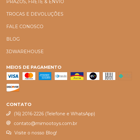
PRAZOS, FRETE & ENVIO
TROCAS E DEVOLUÇÕES
FALE CONOSCO
BLOG
3DWAREHOUSE
MEIOS DE PAGAMENTO
CONTATO
(16) 2016-2226 (Telefone e WhatsApp)
contato@mimootoys.com.br
Visite o nosso Blog!