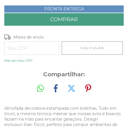
PRONTA ENTREGA
Entregas para o CEP:
ALTERAR CEP
Meios de envio
CALCULAR
Não sei meu CEP
Compartilhar:
Almofada decorativa estampada com bolinhas. Tudo em
tricot, a mesma técnica milenar que nossas avós e bisavós
faziam na mão para encantar gerações. Design
exclusivo Rian Tricot, perfeito para compor ambientes de