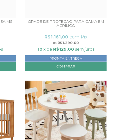
OSA MS
GRADE DE PROTEÇÃO PARA CAMA EM
ACRÍLICO
R$1.161,00
com
Pix
R$1.290,00
os
10
x de
R$129,00
sem juros
PRONTA ENTREGA
COMPRAR