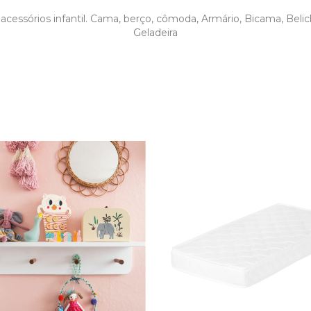
cessórios infantil. Cama, berço, cômoda, Armário, Bicama, Beliche
Geladeira