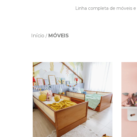
Linha completa de móveis e a
Início
MÓVEIS
/