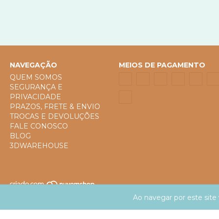
NAVEGAÇÃO
MEIOS DE PAGAMENTO
QUEM SOMOS
SEGURANÇA E
PRIVACIDADE
PRAZOS, FRETE & ENVIO
TROCAS E DEVOLUÇÕES
FALE CONOSCO
BLOG
3DWAREHOUSE
Ao navegar por este site