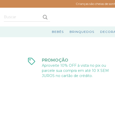
Crianças são cheias de son
BEBÊS
BRINQUEDOS
DECOR
PROMOÇÃO
Aproveite 10% OFF à vista no pix ou
parcele sua compra em até 10 X SEM
JUROS no cartão de crédito.