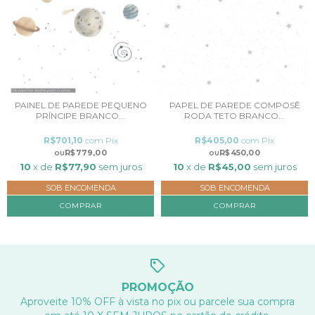
PAPEL DE PAREDE COMPOSÊ
PAINEL DE PAREDE PEQUENO
RODA TETO BRANCO...
PRÍNCIPE BRANCO...
R$405,00
com
Pix
R$701,10
com
Pix
R$450,00
R$779,00
10
x de
R$45,00
sem juros
10
x de
R$77,90
sem juros
SOB ENCOMENDA
SOB ENCOMENDA
COMPRAR
COMPRAR
PROMOÇÃO
Aproveite 10% OFF à vista no pix ou parcele sua compra