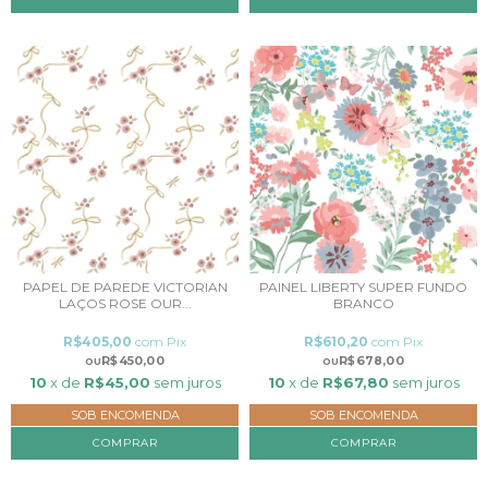
PAPEL DE PAREDE VICTORIAN
PAINEL LIBERTY SUPER FUNDO
LAÇOS ROSE OUR...
BRANCO
R$405,00
com
Pix
R$610,20
com
Pix
R$450,00
R$678,00
10
x de
R$45,00
sem juros
10
x de
R$67,80
sem juros
SOB ENCOMENDA
SOB ENCOMENDA
COMPRAR
COMPRAR