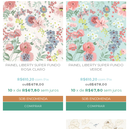
PAINEL LIBERTY SUPER FUNDO
PAINEL LIBERTY SUPER FUNDO
ROSA CLARO
VERDE
R$610,20
com
Pix
R$610,20
com
Pix
R$678,00
R$678,00
10
x de
R$67,80
sem juros
10
x de
R$67,80
sem juros
SOB ENCOMENDA
SOB ENCOMENDA
COMPRAR
COMPRAR