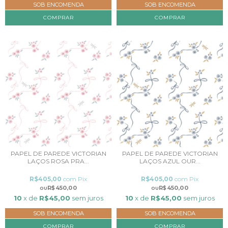
SOB ENCOMENDA
SOB ENCOMENDA
COMPRAR
COMPRAR
PAPEL DE PAREDE VICTORIAN
PAPEL DE PAREDE VICTORIAN
LAÇOS ROSA PRA...
LAÇOS AZUL OUR...
R$405,00
com
Pix
R$405,00
com
Pix
R$450,00
R$450,00
10
x de
R$45,00
sem juros
10
x de
R$45,00
sem juros
SOB ENCOMENDA
SOB ENCOMENDA
COMPRAR
COMPRAR