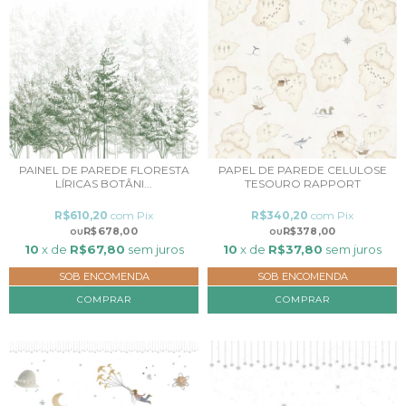
PAINEL DE PAREDE FLORESTA
PAPEL DE PAREDE CELULOSE
LÍRICAS BOTÂNI...
TESOURO RAPPORT
R$610,20
com
Pix
R$340,20
com
Pix
R$678,00
R$378,00
10
x de
R$67,80
sem juros
10
x de
R$37,80
sem juros
SOB ENCOMENDA
SOB ENCOMENDA
COMPRAR
COMPRAR