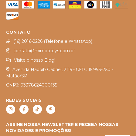
CONTATO
(16) 2016-2226 (Telefone e WhatsApp)
contato@mimootoys.com.br
Visite o nosso Blog!
Avenida Habbib Gabriel, 2115 - CEP.: 15.993-750 -
Matão/SP
CNPJ: 03378624000135
REDES SOCIAIS
ASSINE NOSSA NEWSLETTER E RECEBA NOSSAS
NOVIDADES E PROMOÇÕES!