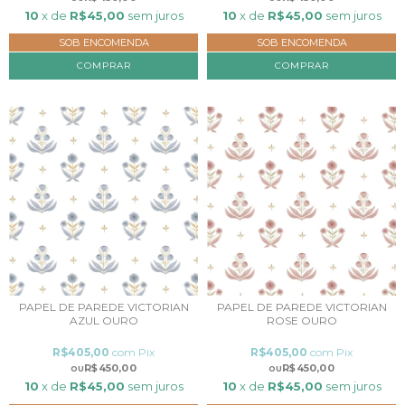
10
x de
R$45,00
sem juros
10
x de
R$45,00
sem juros
SOB ENCOMENDA
SOB ENCOMENDA
COMPRAR
COMPRAR
PAPEL DE PAREDE VICTORIAN
PAPEL DE PAREDE VICTORIAN
AZUL OURO
ROSE OURO
R$405,00
com
Pix
R$405,00
com
Pix
R$450,00
R$450,00
10
x de
R$45,00
sem juros
10
x de
R$45,00
sem juros