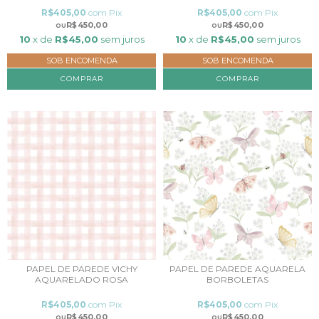
R$405,00
com
Pix
R$405,00
com
Pix
R$450,00
R$450,00
10
x de
R$45,00
sem juros
10
x de
R$45,00
sem juros
SOB ENCOMENDA
SOB ENCOMENDA
COMPRAR
COMPRAR
PAPEL DE PAREDE VICHY
PAPEL DE PAREDE AQUARELA
AQUARELADO ROSA
BORBOLETAS
R$405,00
com
Pix
R$405,00
com
Pix
R$450,00
R$450,00