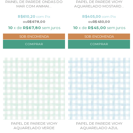
PAINEL DE PAREDE ONDAS DO
PAPEL DE PAREDE VICHY
MAR COM ANIMAI...
AQUARELADO MOSTARD...
R$610,20
com
Pix
R$405,00
com
Pix
R$678,00
R$450,00
10
x de
R$67,80
sem juros
10
x de
R$45,00
sem juros
SOB ENCOMENDA
SOB ENCOMENDA
COMPRAR
COMPRAR
PAPEL DE PAREDE VICHY
PAPEL DE PAREDE VICHY
AQUARELADO VERDE
AQUARELADO AZUL