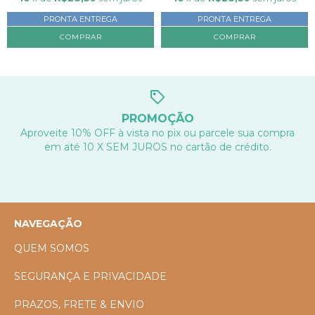
PRONTA ENTREGA
PRONTA ENTREGA
COMPRAR
COMPRAR
PROMOÇÃO
Aproveite 10% OFF à vista no pix ou parcele sua compra
em até 10 X SEM JUROS no cartão de crédito.
NAVEGAÇÃO
QUEM SOMOS
SEGURANÇA E PRIVACIDADE
PRAZOS, FRETE & ENVIO