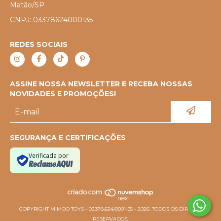
Matão/SP
CNPJ: 03378624000135
REDES SOCIAIS
ASSINE NOSSA NEWSLETTER E RECEBA NOSSAS
NOVIDADES E PROMOÇÕES!
SEGURANÇA E CERTIFICAÇÕES
Verificada por
COPYRIGHT MIMOO TOYS - 03.378.624/0001-35 - 2026. TODOS OS DIREITOS
RESERVADOS.