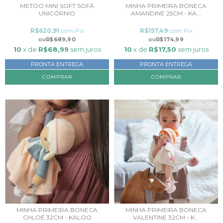
METOO MINI SOFT SOFÁ
MINHA PRIMEIRA BONECA
UNICÓRNIO
AMANDINE 25CM - KA...
R$620,91
com
Pix
R$157,49
com
Pix
R$689,90
R$174,99
10
x de
R$68,99
sem juros
10
x de
R$17,50
sem juros
PRONTA ENTREGA
PRONTA ENTREGA
MINHA PRIMEIRA BONECA
MINHA PRIMEIRA BONECA
CHLOÉ 32CM - KALOO
VALENTINE 32CM - K...