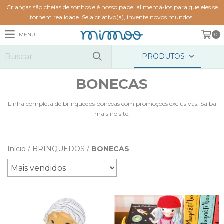
Crianças são cheias de sonhos e é nosso papel alimentá-los para que eles se
tornem realidade. Seja criativo(a), invente novos mundos!
MENU
0
PRODUTOS
BONECAS
Linha completa de brinquedos bonecas com promoções exclusivas. Saiba
mais no site.
Início
/
BRINQUEDOS
/
BONECAS