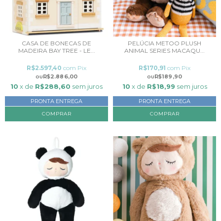
CASA DE BONECAS DE
PELÚCIA METOO PLUSH
MADEIRA BAY TREE - LE...
ANIMAL SERIES MACAQU...
R$2.597,40
com
Pix
R$170,91
com
Pix
R$2.886,00
R$189,90
10
x de
R$288,60
sem juros
10
x de
R$18,99
sem juros
PRONTA ENTREGA
PRONTA ENTREGA