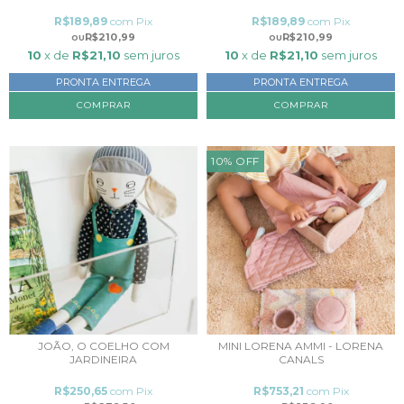
R$189,89
com
Pix
R$189,89
com
Pix
R$210,99
R$210,99
10
x de
R$21,10
sem juros
10
x de
R$21,10
sem juros
PRONTA ENTREGA
PRONTA ENTREGA
10
%
OFF
JOÃO, O COELHO COM
MINI LORENA AMMI - LORENA
JARDINEIRA
CANALS
R$250,65
com
Pix
R$753,21
com
Pix