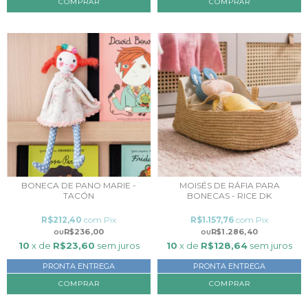
BONECA DE PANO MARIE -
MOISÉS DE RÁFIA PARA
TACÓN
BONECAS - RICE DK
R$212,40
com
Pix
R$1.157,76
com
Pix
R$236,00
R$1.286,40
10
x de
R$23,60
sem juros
10
x de
R$128,64
sem juros
PRONTA ENTREGA
PRONTA ENTREGA