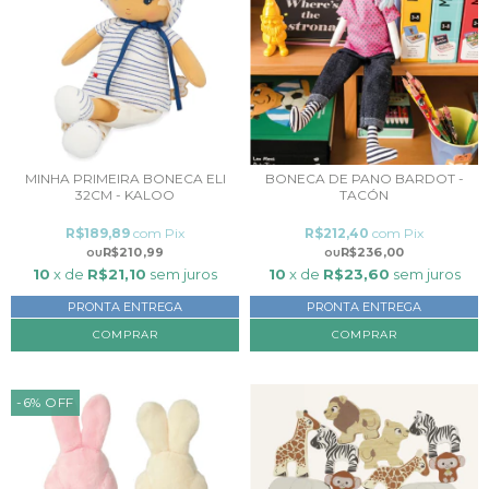
MINHA PRIMEIRA BONECA ELI
BONECA DE PANO BARDOT -
32CM - KALOO
TACÓN
R$189,89
com
Pix
R$212,40
com
Pix
R$210,99
R$236,00
10
x de
R$21,10
sem juros
10
x de
R$23,60
sem juros
PRONTA ENTREGA
PRONTA ENTREGA
-6
%
OFF