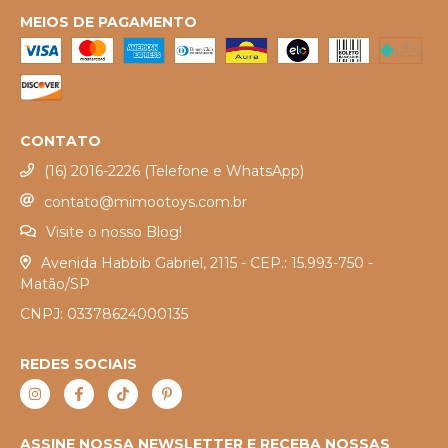
MEIOS DE PAGAMENTO
CONTATO
(16) 2016-2226 (Telefone e WhatsApp)
contato@mimootoys.com.br
Visite o nosso Blog!
Avenida Habbib Gabriel, 2115 - CEP.: 15.993-750 -
Matão/SP
CNPJ: 03378624000135
REDES SOCIAIS
ASSINE NOSSA NEWSLETTER E RECEBA NOSSAS