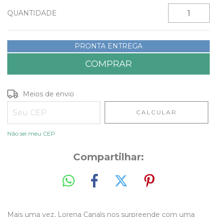
QUANTIDADE
PRONTA ENTREGA
Entregas para o CEP:
ALTERAR CEP
Meios de envio
CALCULAR
Não sei meu CEP
Compartilhar:
Mais uma vez, Lorena Canals nos surpreende com uma