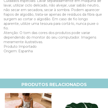
Cuidados especiais: Lavar separadamente em máquina de
lavar, utilizar ciclo delicado, não alvejar, usar sabão neutro,
não secar em secadora, secar à sombra. Podem aparecer
fiapos de algodão, trata-se apenas de resíduos da fibra que
surgem ao cortar o algodão. Em caso de fio longo
aparente, utilize uma tesoura para cortá-lo, nunca puxe o
fio.
Atenção: O tom das cores dos produtos pode variar
dependendo do monitor do seu computador. Imagens
meramente ilustrativas.
Produto Importado
Origem: Espanha
PRODUTOS RELACIONADOS