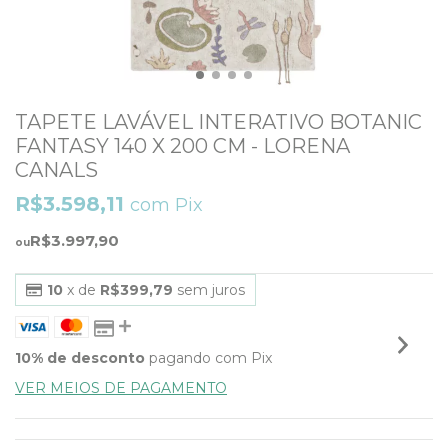
TAPETE LAVÁVEL INTERATIVO BOTANIC
FANTASY 140 X 200 CM - LORENA
CANALS
R$3.598,11
com
Pix
R$3.997,90
10
x de
R$399,79
sem juros
10% de desconto
pagando com Pix
VER MEIOS DE PAGAMENTO