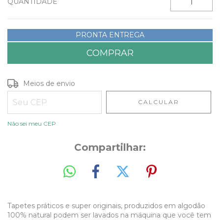
QUANTIDADE
PRONTA ENTREGA
Entregas para o CEP:
ALTERAR CEP
Meios de envio
CALCULAR
Não sei meu CEP
Compartilhar:
Tapetes práticos e super originais, produzidos em algodão
100% natural podem ser lavados na máquina que você tem