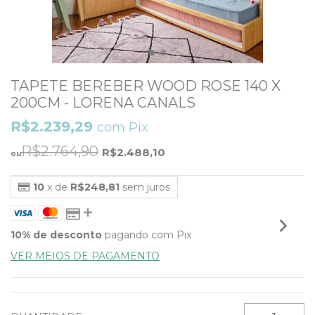
TAPETE BEREBER WOOD ROSE 140 X
200CM - LORENA CANALS
R$2.239,29
com
Pix
R$2.764,90
R$2.488,10
10
x de
R$248,81
sem juros
10% de desconto
pagando com Pix
VER MEIOS DE PAGAMENTO