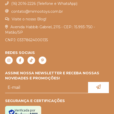
(16) 2016-2226 (Telefone e WhatsApp)
contato@mimootoys.com.br
Visite o nosso Blog!
Avenida Habbib Gabriel, 2115 - CEP.: 15.993-750 -
Matão/SP
CNPJ: 03378624000135
REDES SOCIAIS
ASSINE NOSSA NEWSLETTER E RECEBA NOSSAS
NOVIDADES E PROMOÇÕES!
SEGURANÇA E CERTIFICAÇÕES
Verificada por