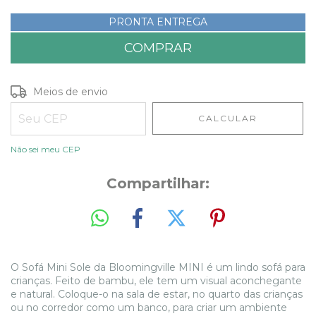
PRONTA ENTREGA
Entregas para o CEP:
ALTERAR CEP
Meios de envio
CALCULAR
Não sei meu CEP
Compartilhar:
O Sofá Mini Sole da Bloomingville MINI é um lindo sofá para
crianças. Feito de bambu, ele tem um visual aconchegante
e natural. Coloque-o na sala de estar, no quarto das crianças
ou no corredor como um banco, para criar um ambiente