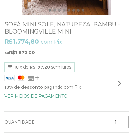
SOFÁ MINI SOLE, NATUREZA, BAMBU -
BLOOMINGVILLE MINI
R$1.774,80
com
Pix
R$1.972,00
10
x de
R$197,20
sem juros
10% de desconto
pagando com Pix
VER MEIOS DE PAGAMENTO
QUANTIDADE