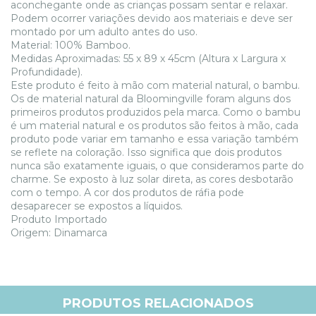
aconchegante onde as crianças possam sentar e relaxar.
Podem ocorrer variações devido aos materiais e deve ser
montado por um adulto antes do uso.
Material:
100% Bamboo.
Medidas Aproximadas: 55 x 89 x 45cm (Altura x Largura x
Profundidade).
Este produto é feito à mão com material natural, o bambu.
Os de material natural da Bloomingville foram alguns dos
primeiros produtos produzidos pela marca. Como o bambu
é um material natural e os produtos são feitos à mão, cada
produto pode variar em tamanho e essa variação também
se reflete na coloração. Isso significa que dois produtos
nunca são exatamente iguais, o que consideramos parte do
charme. Se exposto à luz solar direta, as cores desbotarão
com o tempo. A cor dos produtos de ráfia pode
desaparecer se expostos a líquidos.
Produto Importado
Origem: Dinamarca
PRODUTOS RELACIONADOS