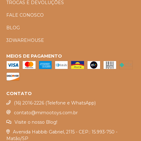
TROCAS E DEVOLUÇÕES
FALE CONOSCO
BLOG
3DWAREHOUSE
MEIOS DE PAGAMENTO
CONTATO
(16) 2016-2226 (Telefone e WhatsApp)
contato@mimootoys.com.br
Visite o nosso Blog!
Avenida Habbib Gabriel, 2115 - CEP.: 15.993-750 -
Matão/SP