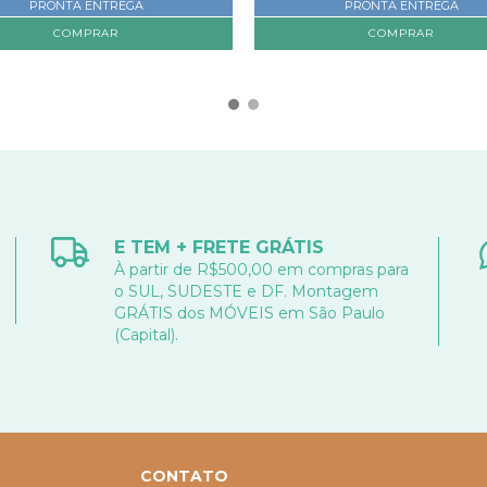
PRONTA ENTREGA
PRONTA ENTREGA
E TEM + FRETE GRÁTIS
À partir de R$500,00 em compras para
o SUL, SUDESTE e DF. Montagem
GRÁTIS dos MÓVEIS em São Paulo
(Capital).
CONTATO