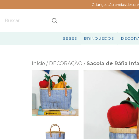
Crianças são cheias de son
BEBÊS
BRINQUEDOS
DECOR
Início
DECORAÇÃO
Sacola de Ráfia Infa
/
/