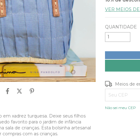
VER MEIOS D
QUANTIDADE
Entregas para o
Meios de e
Não sei meu CEP
do em xadrez turquesa. Deixe seus filhos
uedo favorito para o jardim de infância
sala de crianças. Esta bolsinha artesanal
er compras com as crianças.