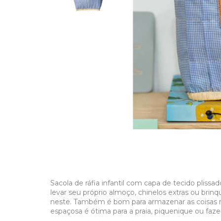
Sacola de ráfia infantil com capa de tecido plissa
levar seu próprio almoço, chinelos extras ou brinq
neste. Também é bom para armazenar as coisas na 
espaçosa é ótima para a praia, piquenique ou faz