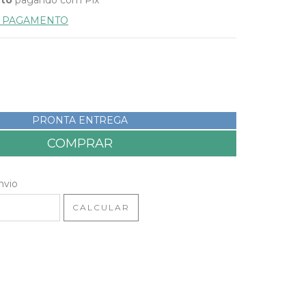
E PAGAMENTO
PRONTA ENTREGA
 CEP:
ALTERAR CEP
nvio
CALCULAR