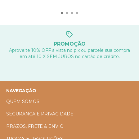
PROMOÇÃO
Aproveite 10% OFF à vista no pix ou parcele sua compra
em até 10 X SEM JUROS no cartão de crédito.
NAVEGAÇÃO
QUEM SOMOS
SEGURANÇA E PRIVACIDADE
PRAZOS, FRETE & ENVIO
TROCAS E DEVOLUÇÕES