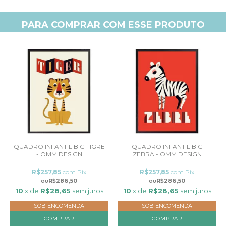
PARA COMPRAR COM ESSE PRODUTO
QUADRO INFANTIL BIG TIGRE
QUADRO INFANTIL BIG
- OMM DESIGN
ZEBRA - OMM DESIGN
R$257,85
com
Pix
R$257,85
com
Pix
R$286,50
R$286,50
10
x de
R$28,65
sem juros
10
x de
R$28,65
sem juros
SOB ENCOMENDA
SOB ENCOMENDA
COMPRAR
COMPRAR