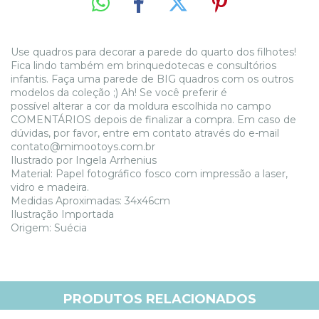
Use quadros para decorar a parede do quarto dos filhotes!
Fica lindo também em brinquedotecas e consultórios
infantis. Faça uma parede de BIG quadros com os outros
modelos da coleção ;) Ah! Se você preferir é
possível alterar a cor da moldura escolhida no campo
COMENTÁRIOS depois de finalizar a compra. Em caso de
dúvidas, por favor, entre em contato através do e-mail
contato@mimootoys.com.br
Ilustrado por Ingela Arrhenius
Material: Papel fotográfico fosco com impressão a laser,
vidro e madeira.
Medidas Aproximadas: 34x46cm
Ilustração Importada
Origem: Suécia
PRODUTOS RELACIONADOS