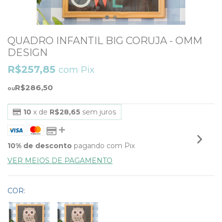
QUADRO INFANTIL BIG CORUJA - OMM
DESIGN
R$257,85
com
Pix
R$286,50
10
x de
R$28,65
sem juros
10% de desconto
pagando com Pix
VER MEIOS DE PAGAMENTO
COR: