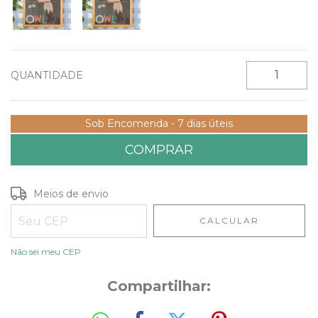
QUANTIDADE
Sob Encomenda - 7 dias úteis
Entregas para o CEP:
ALTERAR CEP
Meios de envio
CALCULAR
Não sei meu CEP
Compartilhar: