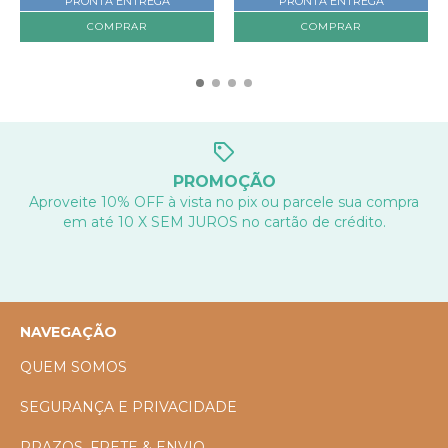
PRONTA ENTREGA
PRONTA ENTREGA
COMPRAR
COMPRAR
PROMOÇÃO
Aproveite 10% OFF à vista no pix ou parcele sua compra
em até 10 X SEM JUROS no cartão de crédito.
NAVEGAÇÃO
QUEM SOMOS
SEGURANÇA E PRIVACIDADE
PRAZOS, FRETE & ENVIO