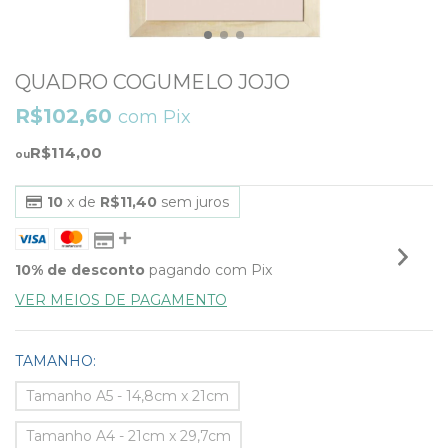
QUADRO COGUMELO JOJO
R$102,60
com
Pix
R$114,00
10
x de
R$11,40
sem juros
10% de desconto
pagando com Pix
VER MEIOS DE PAGAMENTO
TAMANHO:
Tamanho A5 - 14,8cm x 21cm
Tamanho A4 - 21cm x 29,7cm