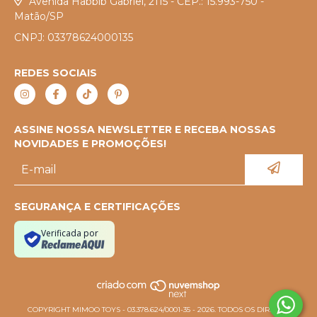
Avenida Habbib Gabriel, 2115 - CEP.: 15.993-750 -
Matão/SP
CNPJ: 03378624000135
REDES SOCIAIS
ASSINE NOSSA NEWSLETTER E RECEBA NOSSAS
NOVIDADES E PROMOÇÕES!
SEGURANÇA E CERTIFICAÇÕES
Verificada por
COPYRIGHT MIMOO TOYS - 03.378.624/0001-35 - 2026. TODOS OS DIREITOS