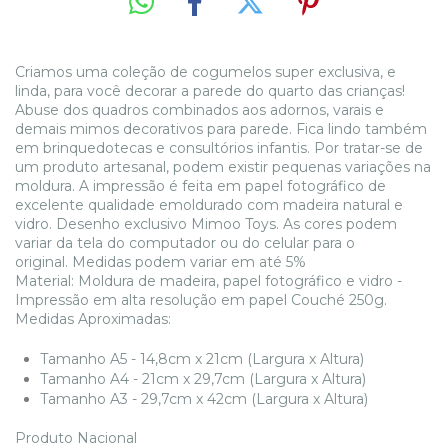
Criamos uma coleção de cogumelos super exclusiva, e
linda, para você decorar a parede do quarto das crianças!
Abuse dos quadros combinados aos adornos, varais e
demais mimos decorativos para parede. Fica lindo também
em brinquedotecas e consultórios infantis. Por tratar-se de
um produto artesanal, podem existir pequenas variações na
moldura. A impressão é feita em papel fotográfico de
excelente qualidade emoldurado com madeira natural e
vidro. Desenho exclusivo Mimoo Toys. As cores podem
variar da tela do computador ou do celular para o
original. Medidas podem variar em até 5%
Material: Moldura de madeira, papel fotográfico e vidro -
Impressão em alta resolução em papel Couché 250g.
Medidas Aproximadas:
Tamanho A5 - 14,8cm x 21cm (Largura x Altura)
Tamanho A4 - 21cm x 29,7cm (Largura x Altura)
​Tamanho A3 - 29,7cm x 42cm (Largura x Altura)
Produto Nacional