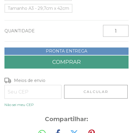
​Tamanho A3 - 29,7cm x 42cm
QUANTIDADE
PRONTA ENTREGA
Entregas para o CEP:
ALTERAR CEP
Meios de envio
CALCULAR
Não sei meu CEP
Compartilhar: