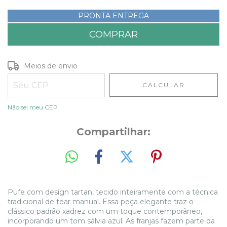
PRONTA ENTREGA
Entregas para o CEP:
ALTERAR CEP
Meios de envio
CALCULAR
Não sei meu CEP
Compartilhar:
Pufe com design tartan, tecido inteiramente com a técnica
tradicional de tear manual.
Essa peça elegante traz o
clássico padrão xadrez com um toque contemporâneo,
incorporando um tom sálvia azul. As franjas fazem parte da