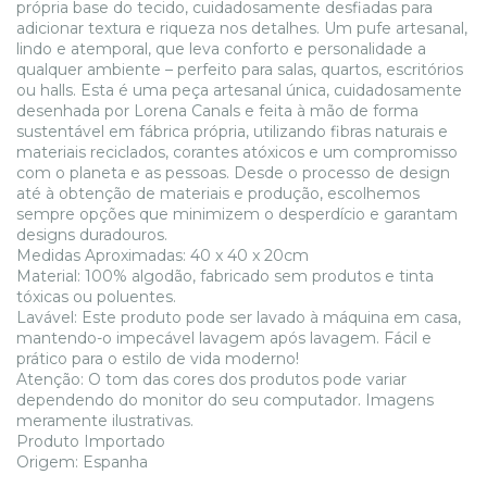
própria base do tecido, cuidadosamente desfiadas para
adicionar textura e riqueza nos detalhes. Um pufe artesanal,
lindo e atemporal, que leva conforto e personalidade a
qualquer ambiente – perfeito para salas, quartos, escritórios
ou halls. Esta é uma peça artesanal única, cuidadosamente
desenhada por Lorena Canals e feita à mão de forma
sustentável em fábrica própria, utilizando fibras naturais e
materiais reciclados, corantes atóxicos e um compromisso
com o planeta e as pessoas. Desde o processo de design
até à obtenção de materiais e produção, escolhemos
sempre opções que minimizem o desperdício e garantam
designs duradouros.
Medidas Aproximadas: 40 x 40 x 20cm
Material: 100% algodão, fabricado sem produtos e tinta
tóxicas ou poluentes.
Lavável: Este produto pode ser lavado à máquina em casa,
mantendo-o impecável lavagem após lavagem. Fácil e
prático para o estilo de vida moderno!
Atenção: O tom das cores dos produtos pode variar
dependendo do monitor do seu computador. Imagens
meramente ilustrativas.
Produto Importado
Origem: Espanha