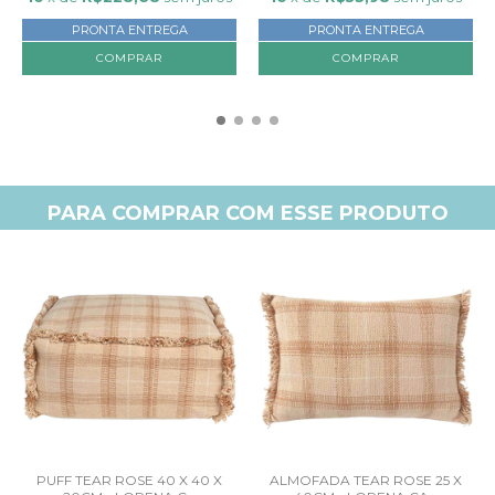
PRONTA ENTREGA
PRONTA ENTREGA
PARA COMPRAR COM ESSE PRODUTO
PUFF TEAR ROSE 40 X 40 X
ALMOFADA TEAR ROSE 25 X