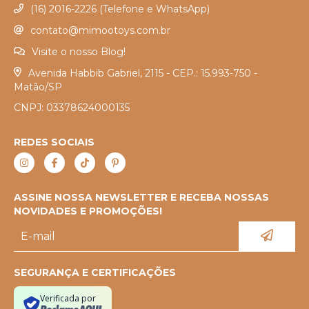
(16) 2016-2226 (Telefone e WhatsApp)
contato@mimootoys.com.br
Visite o nosso Blog!
Avenida Habbib Gabriel, 2115 - CEP.: 15.993-750 -
Matão/SP
CNPJ: 03378624000135
REDES SOCIAIS
ASSINE NOSSA NEWSLETTER E RECEBA NOSSAS
NOVIDADES E PROMOÇÕES!
SEGURANÇA E CERTIFICAÇÕES
Verificada por