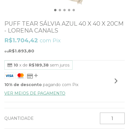
PUFF TEAR SÁLVIA AZUL 40 X 40 X 20CM
- LORENA CANALS
R$1.704,42
com
Pix
R$1.893,80
10
x de
R$189,38
sem juros
10% de desconto
pagando com Pix
VER MEIOS DE PAGAMENTO
QUANTIDADE