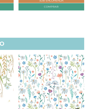
SOB ENCOMENDA
COMPRAR
TO