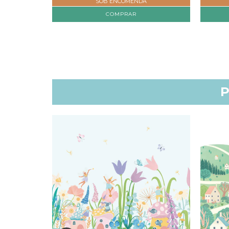
SOB ENCOMENDA
COMPRAR
P