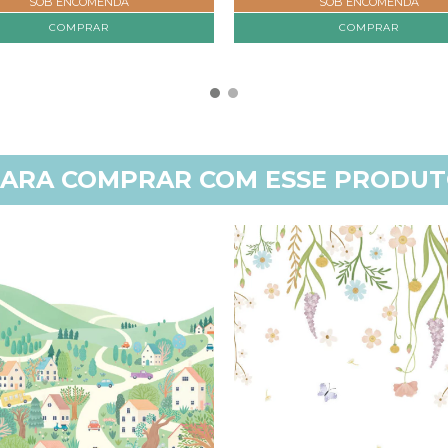
SOB ENCOMENDA
SOB ENCOMENDA
COMPRAR
COMPRAR
ARA COMPRAR COM ESSE PRODU