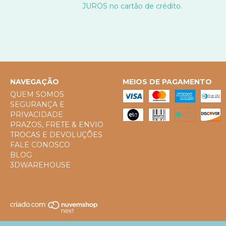
JUROS no cartão de crédito.
NAVEGAÇÃO
MEIOS DE PAGAMENTO
QUEM SOMOS
SEGURANÇA E
PRIVACIDADE
PRAZOS, FRETE & ENVIO
TROCAS E DEVOLUÇÕES
FALE CONOSCO
BLOG
3DWAREHOUSE