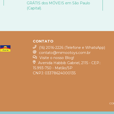
GRÁTIS dos MÓVEIS em São Paulo
(Capital).
CONTATO
(16) 2016-2226 (Telefone e WhatsApp)
contato@mimootoys.com.br
Visite o nosso Blog!
Avenida Habbib Gabriel, 2115 - CEP.:
15.993-750 - Matão/SP
CNPJ: 03378624000135
COP