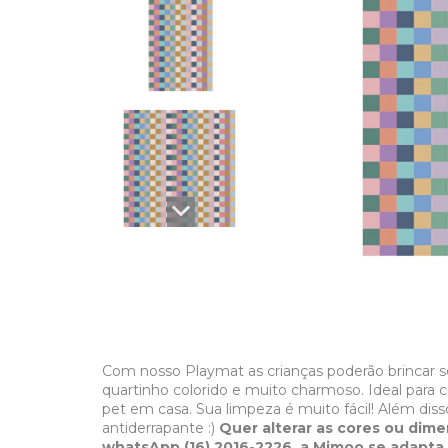
Com nosso Playmat as crianças poderão brincar s
quartinho colorido e muito charmoso. Ideal para
pet em casa. Sua limpeza é muito fácil! Além dis
antiderrapante :)
Quer alterar as cores ou dim
whatsApp (16) 2016-2226, a Mimoo se adapta 