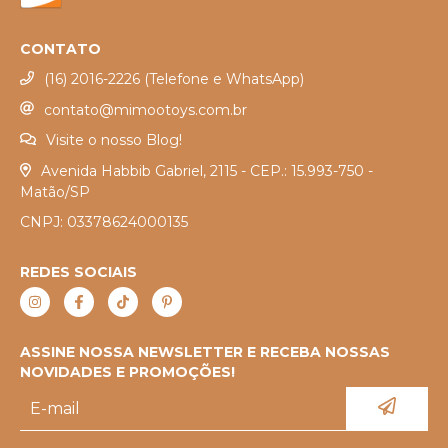
CONTATO
(16) 2016-2226 (Telefone e WhatsApp)
contato@mimootoys.com.br
Visite o nosso Blog!
Avenida Habbib Gabriel, 2115 - CEP.: 15.993-750 -
Matão/SP
CNPJ: 03378624000135
REDES SOCIAIS
ASSINE NOSSA NEWSLETTER E RECEBA NOSSAS
NOVIDADES E PROMOÇÕES!