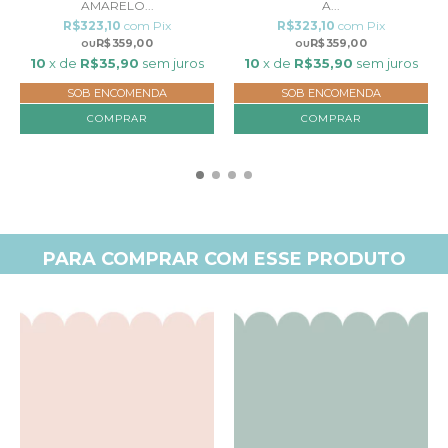
AMARELO...
A...
R$323,10
com
Pix
R$323,10
com
Pix
R$359,00
R$359,00
10
x de
R$35,90
sem juros
10
x de
R$35,90
sem juros
SOB ENCOMENDA
SOB ENCOMENDA
COMPRAR
COMPRAR
PARA COMPRAR COM ESSE PRODUTO