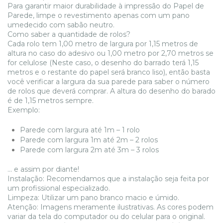
Para garantir maior durabilidade à impressão do Papel de
Parede, limpe o revestimento apenas com um pano
umedecido com sabão neutro.
Como saber a quantidade de rolos?
Cada rolo tem 1,00 metro de largura por 1,15 metros de
altura no caso do adesivo ou 1,00 metro por 2,70 metros se
for celulose (Neste caso, o desenho do barrado terá 1,15
metros e o restante do papel será branco liso), então basta
você verificar a largura da sua parede para saber o número
de rolos que deverá comprar. A altura do desenho do barado
é de 1,15 metros sempre.
Exemplo:
Parede com largura até 1m – 1 rolo
Parede com largura 1m até 2m – 2 rolos
Parede com largura 2m até 3m – 3 rolos
... e assim por diante!
Instalação: Recomendamos que a instalação seja feita por
um profissional especializado.
Limpeza: Utilizar um pano branco macio e úmido.
Atenção: Imagens meramente ilustrativas. As cores podem
variar da tela do computador ou do celular para o original.