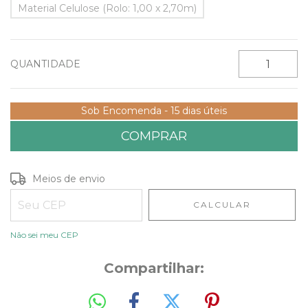
Material Celulose (Rolo: 1,00 x 2,70m)
QUANTIDADE
Sob Encomenda - 15 dias úteis
Entregas para o CEP:
ALTERAR CEP
Meios de envio
CALCULAR
Não sei meu CEP
Compartilhar: