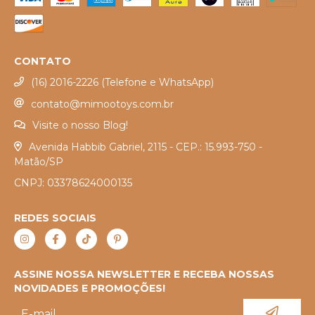
CONTATO
(16) 2016-2226 (Telefone e WhatsApp)
contato@mimootoys.com.br
Visite o nosso Blog!
Avenida Habbib Gabriel, 2115 - CEP.: 15.993-750 -
Matão/SP
CNPJ: 03378624000135
REDES SOCIAIS
ASSINE NOSSA NEWSLETTER E RECEBA NOSSAS
NOVIDADES E PROMOÇÕES!