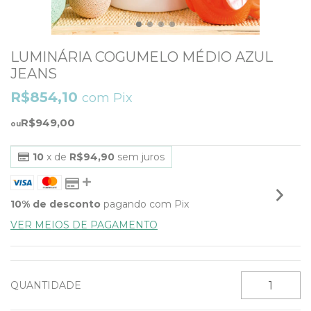
LUMINÁRIA COGUMELO MÉDIO AZUL
JEANS
R$854,10
com
Pix
R$949,00
10
x de
R$94,90
sem juros
10% de desconto
pagando com Pix
VER MEIOS DE PAGAMENTO
QUANTIDADE