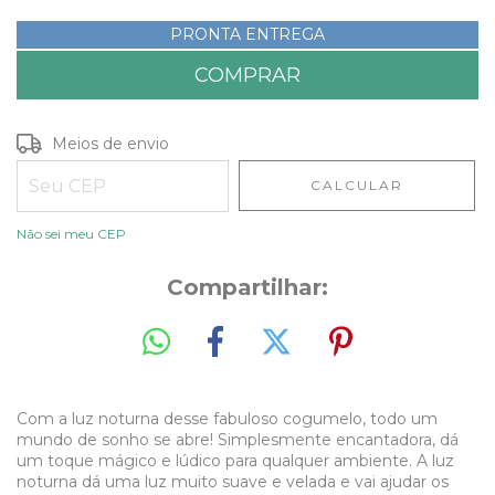
PRONTA ENTREGA
Entregas para o CEP:
ALTERAR CEP
Meios de envio
CALCULAR
Não sei meu CEP
Compartilhar:
Com a luz noturna desse fabuloso cogumelo, todo um
mundo de sonho se abre! Simplesmente encantadora, dá
um toque mágico e lúdico para qualquer ambiente. A luz
noturna dá uma luz muito suave e velada e vai ajudar os