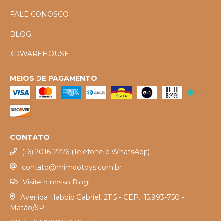
FALE CONOSCO
BLOG
3DWAREHOUSE
MEIOS DE PAGAMENTO
CONTATO
(16) 2016-2226 (Telefone e WhatsApp)
contato@mimootoys.com.br
Visite o nosso Blog!
Avenida Habbib Gabriel, 2115 - CEP.: 15.993-750 -
Matão/SP