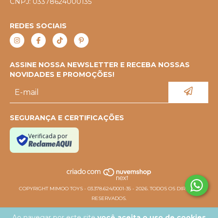
CNPJ: 03378624000135
REDES SOCIAIS
ASSINE NOSSA NEWSLETTER E RECEBA NOSSAS
NOVIDADES E PROMOÇÕES!
SEGURANÇA E CERTIFICAÇÕES
Verificada por
COPYRIGHT MIMOO TOYS - 03.378.624/0001-35 - 2026. TODOS OS DIREITOS
RESERVADOS.
Ao navegar por este site
você aceita o uso de cookies