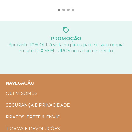
PROMOÇÃO
Aproveite 10% OFF à vista no pix ou parcele sua compra
em até 10 X SEM JUROS no cartão de crédito.
NAVEGAÇÃO
QUEM SOMOS
SEGURANÇA E PRIVACIDADE
PRAZOS, FRETE & ENVIO
TROCAS E DEVOLUÇÕES