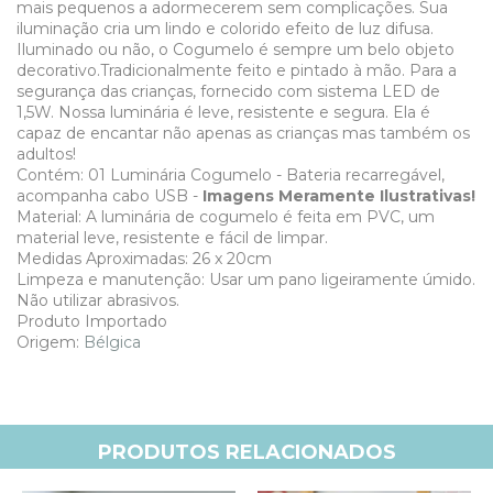
mais pequenos a adormecerem sem complicações. Sua
iluminação cria um lindo e colorido efeito de luz difusa.
Iluminado ou não, o Cogumelo é sempre um belo objeto
decorativo.Tradicionalmente feito e pintado à mão. Para a
segurança das crianças, fornecido com sistema LED de
1,5W. Nossa luminária é leve, resistente e segura. Ela é
capaz de encantar não apenas as crianças mas também os
adultos!
Contém: 01 Luminária Cogumelo -
Bateria recarregável,
acompanha cabo USB -
Imagens Meramente Ilustrativas!
Material: A luminária de cogumelo é feita em PVC, um
material leve, resistente e fácil de limpar.
Medidas Aproximadas: 26 x 20cm
Limpeza e manutenção: Usar um pano ligeiramente úmido.
Não utilizar abrasivos.
Produto Importado
Origem:
Bélgica
PRODUTOS RELACIONADOS