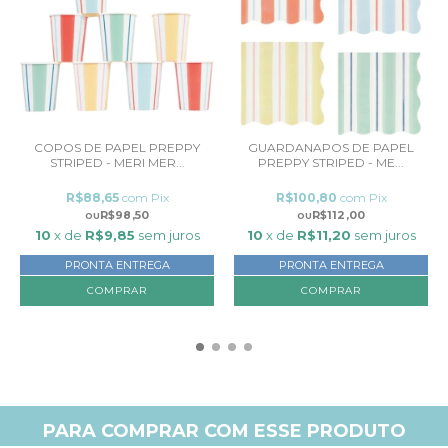
COPOS DE PAPEL PREPPY
GUARDANAPOS DE PAPEL
STRIPED - MERI MER...
PREPPY STRIPED - ME...
R$88,65
com
Pix
R$100,80
com
Pix
R$98,50
R$112,00
10
x de
R$9,85
sem juros
10
x de
R$11,20
sem juros
PRONTA ENTREGA
PRONTA ENTREGA
COMPRAR
PARA COMPRAR COM ESSE PRODUTO