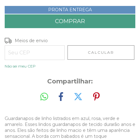
PRONTA ENTREGA
Entregas para o CEP:
ALTERAR CEP
Meios de envio
CALCULAR
Não sei meu CEP
Compartilhar:
Guardanapos de linho listrados em azul, rosa, verde e
amarelo. Esses lindos guardanapos de tecido durarão anos e
anos. Eles são feitos de linho macio e têm uma aparência
sensacional. A borda com babados é um toque