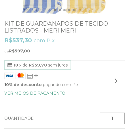
KIT DE GUARDANAPOS DE TECIDO
LISTRADOS - MERI MERI
R$537,30
com
Pix
R$597,00
10
x de
R$59,70
sem juros
10% de desconto
pagando com Pix
VER MEIOS DE PAGAMENTO
QUANTIDADE