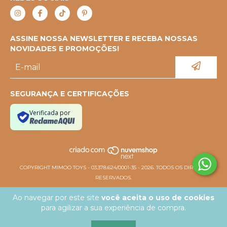
ASSINE NOSSA NEWSLETTER E RECEBA NOSSAS
NOVIDADES E PROMOÇÕES!
SEGURANÇA E CERTIFICAÇÕES
Verificada por
COPYRIGHT MIMOO TOYS - 03.378.624/0001-35 - 2026. TODOS OS DIREITOS
RESERVADOS.
Ao navegar por este site
você aceita o uso de cookies
para agilizar a sua experiência de compra.