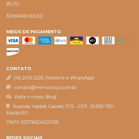
BLOG
3DWAREHOUSE
MEIOS DE PAGAMENTO
CONTATO
(16) 2016-2226 (Telefone e WhatsApp)
contato@mimootoys.com.br
Visite o nosso Blog!
Avenida Habbib Gabriel, 2115 - CEP.: 15.993-750 -
Matão/SP
CNPJ: 03378624000135
REDES SOCIAIS