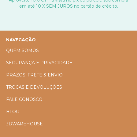
Aproveite 10% OFF à vista no pix ou parcele sua compra
em até 10 X SEM JUROS no cartão de crédito.
NAVEGAÇÃO
QUEM SOMOS
SEGURANÇA E PRIVACIDADE
PRAZOS, FRETE & ENVIO
TROCAS E DEVOLUÇÕES
FALE CONOSCO
BLOG
3DWAREHOUSE