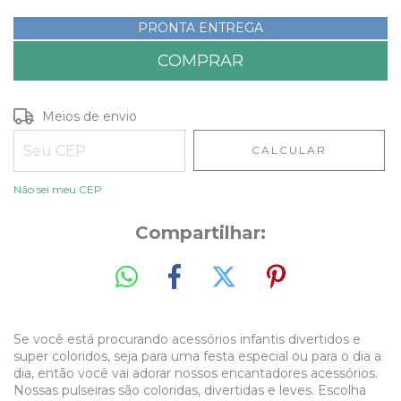
PRONTA ENTREGA
Entregas para o CEP:
ALTERAR CEP
Meios de envio
CALCULAR
Não sei meu CEP
Compartilhar:
Se você está procurando acessórios infantis divertidos e
super coloridos, seja para uma festa especial ou para o dia a
dia, então você vai adorar nossos encantadores acessórios.
Nossas pulseiras são coloridas, divertidas e leves. Escolha