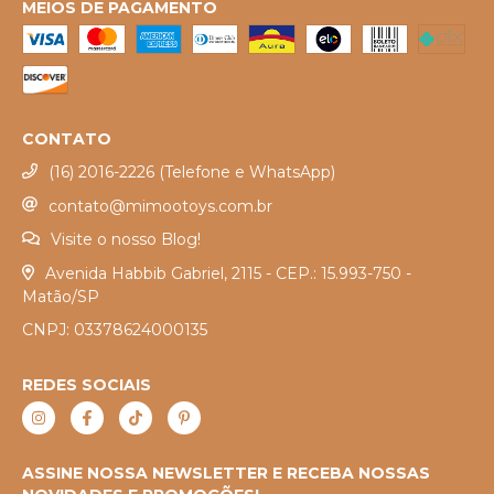
MEIOS DE PAGAMENTO
CONTATO
(16) 2016-2226 (Telefone e WhatsApp)
contato@mimootoys.com.br
Visite o nosso Blog!
Avenida Habbib Gabriel, 2115 - CEP.: 15.993-750 -
Matão/SP
CNPJ: 03378624000135
REDES SOCIAIS
ASSINE NOSSA NEWSLETTER E RECEBA NOSSAS