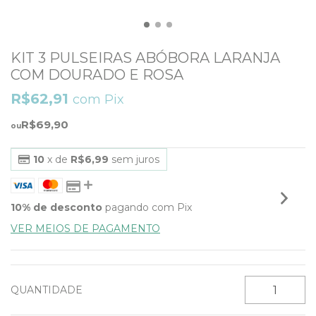
KIT 3 PULSEIRAS ABÓBORA LARANJA
COM DOURADO E ROSA
R$62,91
com
Pix
R$69,90
10
x de
R$6,99
sem juros
10% de desconto
pagando com Pix
VER MEIOS DE PAGAMENTO
QUANTIDADE