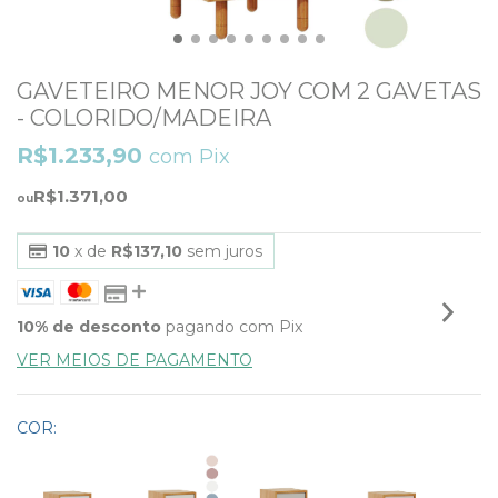
GAVETEIRO MENOR JOY COM 2 GAVETAS
- COLORIDO/MADEIRA
R$1.233,90
com
Pix
R$1.371,00
10
x de
R$137,10
sem juros
10% de desconto
pagando com Pix
VER MEIOS DE PAGAMENTO
COR: