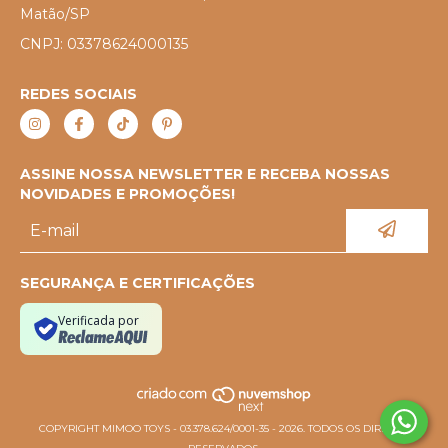
Matão/SP
CNPJ: 03378624000135
REDES SOCIAIS
ASSINE NOSSA NEWSLETTER E RECEBA NOSSAS
NOVIDADES E PROMOÇÕES!
SEGURANÇA E CERTIFICAÇÕES
Verificada por
COPYRIGHT MIMOO TOYS - 03.378.624/0001-35 - 2026. TODOS OS DIREITOS