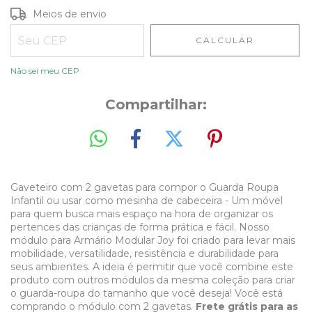
Entregas para o CEP:
ALTERAR CEP
Meios de envio
CALCULAR
Não sei meu CEP
Compartilhar:
Gaveteiro com 2 gavetas para compor o Guarda Roupa
Infantil ou usar como mesinha de cabeceira - Um móvel
para quem busca mais espaço na hora de organizar os
pertences das crianças de forma prática e fácil. Nosso
módulo para Armário Modular Joy foi criado para levar mais
mobilidade, versatilidade, resistência e durabilidade para
seus ambientes. A ideia é permitir que você combine este
produto com outros módulos da mesma coleção para criar
o guarda-roupa do tamanho que você deseja! Você está
comprando o módulo com 2 gavetas.
Frete grátis para as