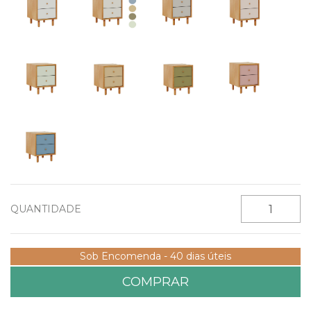
QUANTIDADE
Sob Encomenda - 40 dias úteis