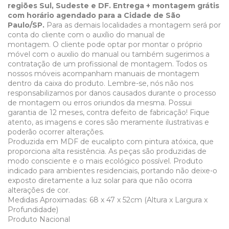
regiões Sul, Sudeste e DF. Entrega + montagem grátis
com horário agendado para a Cidade de São
Paulo/SP.
Para as demais localidades a montagem será por
conta do cliente com o auxílio do manual de
montagem. O cliente pode optar por montar o próprio
móvel com o auxilio do manual ou também sugerimos a
contratação de um profissional de montagem. Todos os
nossos móveis acompanham manuais de montagem
dentro da caixa do produto. Lembre-se, nós não nos
responsabilizamos por danos causados durante o processo
de montagem ou erros oriundos da mesma. Possui
garantia de 12 meses, contra defeito de fabricação!
Fique
atento, as imagens e cores são meramente ilustrativas e
poderão ocorrer alterações.
Produzida em MDF de eucalipto com pintura atóxica, que
proporciona alta resistência. As peças são produzidas de
modo consciente e o mais ecológico possível. Produto
indicado para ambientes residenciais, portando não deixe-o
exposto diretamente a luz solar para que não ocorra
alterações de cor.
Medidas Aproximadas: 68 x 47 x 52cm (Altura x Largura x
Profundidade)
Produto Nacional