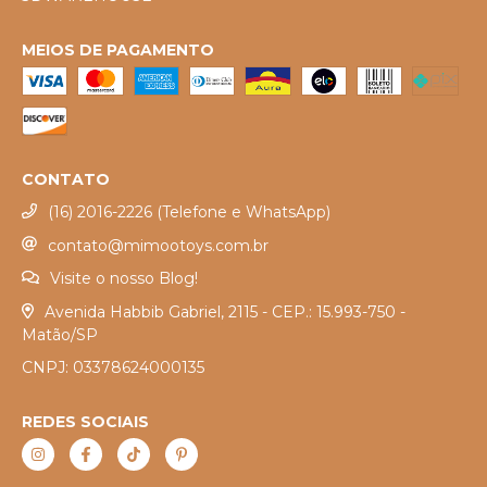
MEIOS DE PAGAMENTO
CONTATO
(16) 2016-2226 (Telefone e WhatsApp)
contato@mimootoys.com.br
Visite o nosso Blog!
Avenida Habbib Gabriel, 2115 - CEP.: 15.993-750 -
Matão/SP
CNPJ: 03378624000135
REDES SOCIAIS