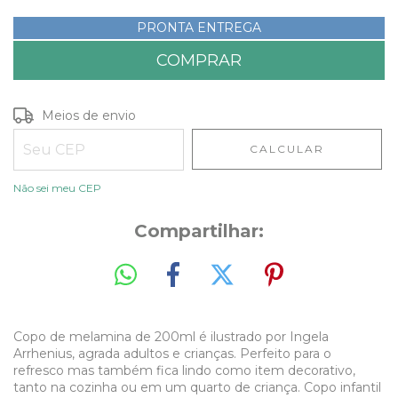
PRONTA ENTREGA
Entregas para o CEP:
ALTERAR CEP
Meios de envio
CALCULAR
Não sei meu CEP
Compartilhar:
Copo de melamina de 200ml é ilustrado por Ingela
Arrhenius, agrada adultos e crianças. Perfeito para o
refresco mas também fica lindo como item decorativo,
tanto na cozinha ou em um quarto de criança.
Copo infantil