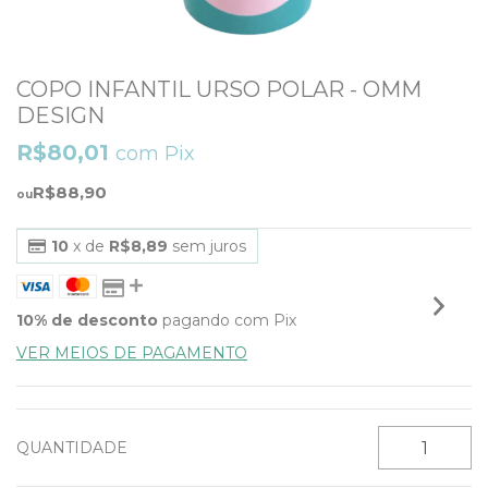
COPO INFANTIL URSO POLAR - OMM
DESIGN
R$80,01
com
Pix
R$88,90
10
x de
R$8,89
sem juros
10% de desconto
pagando com Pix
VER MEIOS DE PAGAMENTO
QUANTIDADE