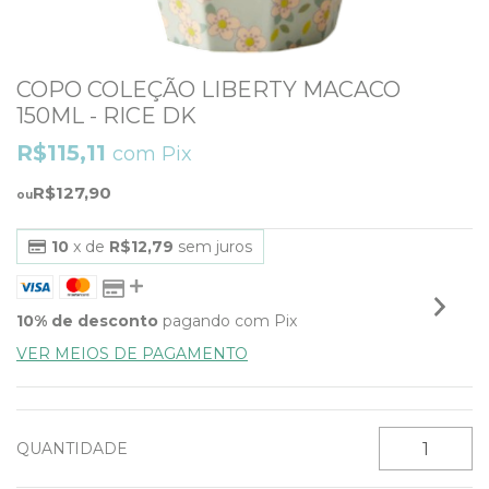
COPO COLEÇÃO LIBERTY MACACO
150ML - RICE DK
R$115,11
com
Pix
R$127,90
10
x de
R$12,79
sem juros
10% de desconto
pagando com Pix
VER MEIOS DE PAGAMENTO
QUANTIDADE