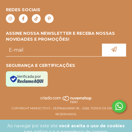
REDES SOCIAIS
ASSINE NOSSA NEWSLETTER E RECEBA NOSSAS
NOVIDADES E PROMOÇÕES!
SEGURANÇA E CERTIFICAÇÕES
Verificada por
COPYRIGHT MIMOO TOYS - 03.378.624/0001-35 - 2026. TODOS OS DIREITOS
RESERVADOS.
Ao navegar por este site
você aceita o uso de cookies
para agilizar a sua experiência de compra.