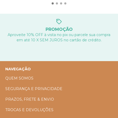
PROMOÇÃO
Aproveite 10% OFF à vista no pix ou parcele sua compra
em até 10 X SEM JUROS no cartão de crédito.
NAVEGAÇÃO
QUEM SOMOS
SEGURANÇA E PRIVACIDADE
PRAZOS, FRETE & ENVIO
TROCAS E DEVOLUÇÕES