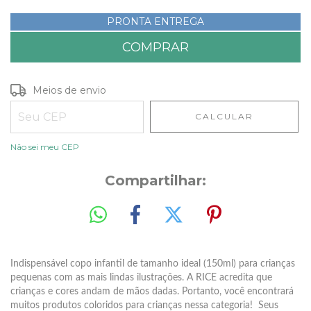
PRONTA ENTREGA
Entregas para o CEP:
ALTERAR CEP
Meios de envio
CALCULAR
Não sei meu CEP
Compartilhar:
Indispensável copo infantil de tamanho ideal (150ml) para crianças
pequenas com as mais lindas ilustrações. A RICE acredita que
crianças e cores andam de mãos dadas. Portanto, você encontrará
muitos produtos coloridos para crianças nessa categoria! Seus