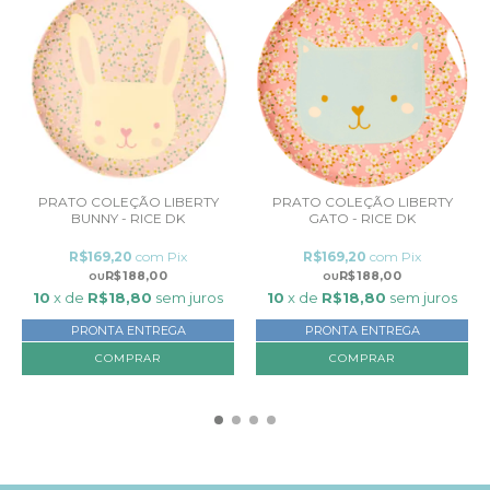
PRATO COLEÇÃO LIBERTY
PRATO COLEÇÃO LIBERTY
BUNNY - RICE DK
GATO - RICE DK
R$169,20
com
Pix
R$169,20
com
Pix
R$188,00
R$188,00
10
x de
R$18,80
sem juros
10
x de
R$18,80
sem juros
PRONTA ENTREGA
PRONTA ENTREGA