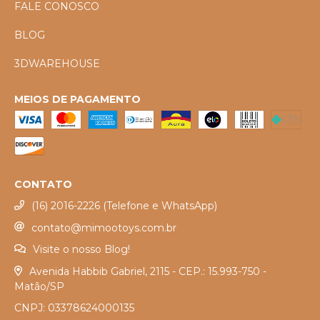
FALE CONOSCO
BLOG
3DWAREHOUSE
MEIOS DE PAGAMENTO
CONTATO
(16) 2016-2226 (Telefone e WhatsApp)
contato@mimootoys.com.br
Visite o nosso Blog!
Avenida Habbib Gabriel, 2115 - CEP.: 15.993-750 -
Matão/SP
CNPJ: 03378624000135