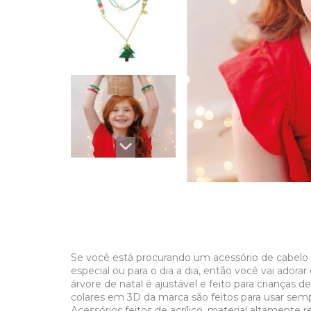
Se você está procurando um acessório de cabelo di
especial ou para o dia a dia, então você vai adora
árvore de natal é ajustável e feito para crianças de
colares em 3D da marca são feitos para usar sempr
Acessórios feitos de acrílico, material altamente r