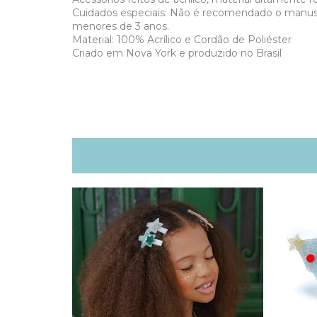
Cuidados especiais: Não é recomendado o manus
menores de 3 anos.
Material: 100% Acrílico e Cordão de Poliéster
Criado em Nova York e produzido no Brasil