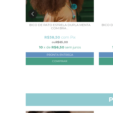
L VERDE
BICO DE PATO ESTRELA DUPLA MENTA
BICO 
COM BRA...
x
R$58,50
com
Pix
R$65,00
juros
10
x de
R$6,50
sem juros
PRONTA ENTREGA
P