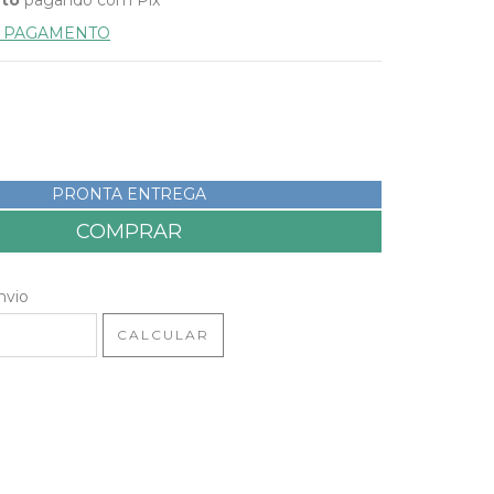
E PAGAMENTO
PRONTA ENTREGA
 CEP:
ALTERAR CEP
nvio
CALCULAR