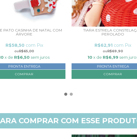
DE PATO CASINHA DE NATAL COM
TIARA ESTRELA CONSTELA
ÁRVORE
PEROLADO
R$58,50
com
Pix
R$62,91
com
Pix
R$65,00
R$69,90
10
x de
R$6,50
sem juros
10
x de
R$6,99
sem juro
PRONTA ENTREGA
PRONTA ENTREGA
ARA COMPRAR COM ESSE PRODU