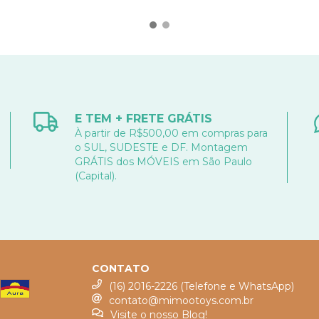
E TEM + FRETE GRÁTIS
À partir de R$500,00 em compras para
o SUL, SUDESTE e DF. Montagem
GRÁTIS dos MÓVEIS em São Paulo
(Capital).
CONTATO
(16) 2016-2226 (Telefone e WhatsApp)
contato@mimootoys.com.br
Visite o nosso Blog!