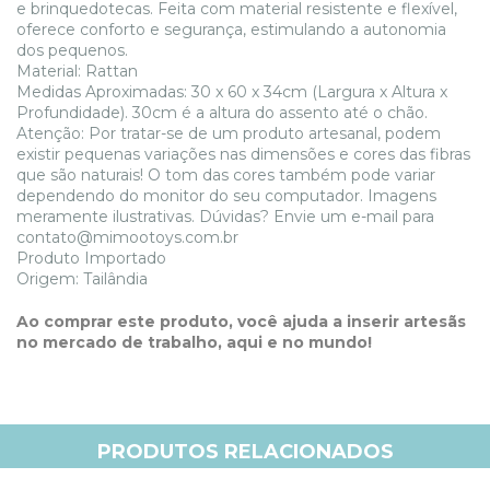
e brinquedotecas. Feita com material resistente e flexível,
oferece conforto e segurança, estimulando a autonomia
dos pequenos.
Material: Rattan
Medidas Aproximadas: 30 x 60 x 34cm (Largura x Altura x
Profundidade).
30cm é a altura do assento até o chão.
Atenção: Por tratar-se de um produto artesanal, podem
existir pequenas variações nas dimensões e cores das fibras
que são naturais! O tom das cores também pode variar
dependendo do monitor do seu computador. Imagens
meramente ilustrativas. Dúvidas? Envie um e-mail para
contato@mimootoys.com.br
Produto Importado
Origem: Tailândia
Ao comprar este produto, você ajuda a inserir artesãs
no mercado de trabalho, aqui e no mundo!
PRODUTOS RELACIONADOS