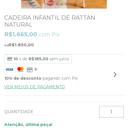
CADEIRA INFANTIL DE RATTAN
NATURAL
R$1.665,00
com
Pix
R$1.850,00
10
x de
R$185,00
sem juros
10% de desconto
pagando com Pix
VER MEIOS DE PAGAMENTO
QUANTIDADE
Atenção, última peça!