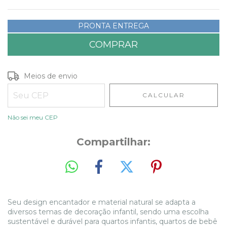
PRONTA ENTREGA
Entregas para o CEP:
ALTERAR CEP
Meios de envio
CALCULAR
Não sei meu CEP
Compartilhar:
Seu design encantador e material natural se adapta a
diversos temas de decoração infantil, sendo uma escolha
sustentável e durável para quartos infantis, quartos de bebê