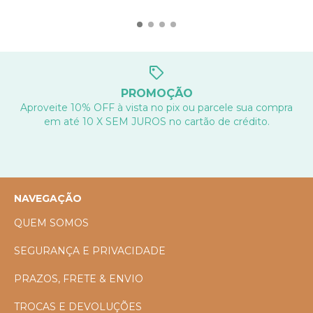
PROMOÇÃO
Aproveite 10% OFF à vista no pix ou parcele sua compra
em até 10 X SEM JUROS no cartão de crédito.
NAVEGAÇÃO
QUEM SOMOS
SEGURANÇA E PRIVACIDADE
PRAZOS, FRETE & ENVIO
TROCAS E DEVOLUÇÕES