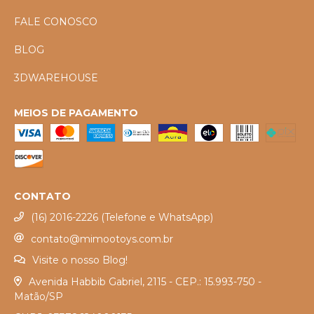
FALE CONOSCO
BLOG
3DWAREHOUSE
MEIOS DE PAGAMENTO
CONTATO
(16) 2016-2226 (Telefone e WhatsApp)
contato@mimootoys.com.br
Visite o nosso Blog!
Avenida Habbib Gabriel, 2115 - CEP.: 15.993-750 -
Matão/SP